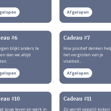
gelopen
Afgelopen
eau #6
Cadeau #7
gen blijkt anders te
Hoe positief denken help
en dan we altijd
het vergroten van je
ten.
vitaliteit...
gelopen
Afgelopen
eau #10
Cadeau #11
zet jouw leven en werk in
Zo wordt vega(n) koken 