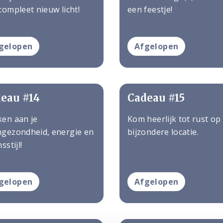
compleet nieuw licht!
een feestje!
gelopen
Afgelopen
eau #14
Cadeau #15
en aan je
Kom heerlijk tot rust op
gezondheid, energie en
bijzondere locatie.
sstijl!
gelopen
Afgelopen