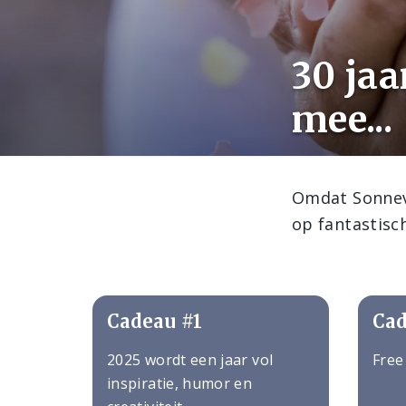
30 jaa
mee...
Omdat Sonneve
op fantastisch
Cadeau #1
Cad
2025 wordt een jaar vol
Free
inspiratie, humor en