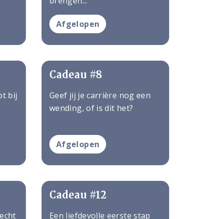
brengen...
Afgelopen
Cadeau #8
t bij
Geef jij je carrière nog een
wending, of is dit het?
Afgelopen
Cadeau #12
echt
Een liefdevolle eerste stap