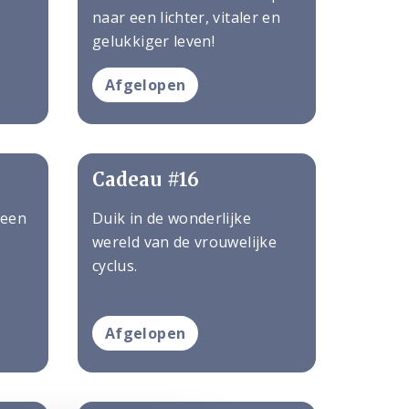
naar een lichter, vitaler en
gelukkiger leven!
Afgelopen
Cadeau #16
 een
Duik in de wonderlijke
wereld van de vrouwelijke
cyclus.
Afgelopen