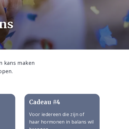
ons
en kans maken
lopen.
Cadeau #4
Voor iedereen die zijn of
haar hormonen in balans wil