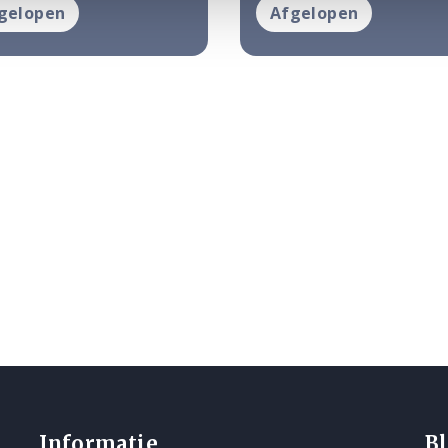
gelopen
Afgelopen
Informatie
Bl