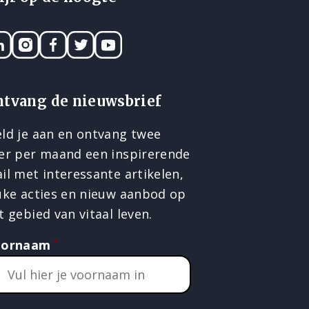
nkedIN
Instagram
Facebook
Twitter
YouTube
ntvang de nieuwsbrief
ld je aan en ontvang twee
er per maand een inspirerende
il met interessante artikelen,
uke acties en nieuw aanbod op
t gebied van vitaal leven.
oornaam