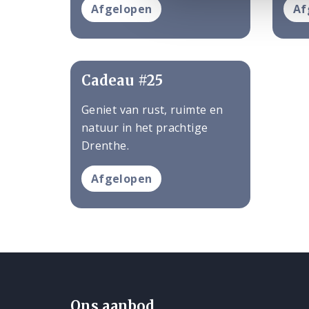
Afgelopen
Af
Cadeau #25
Geniet van rust, ruimte en
natuur in het prachtige
Drenthe.
Afgelopen
Ons aanbod