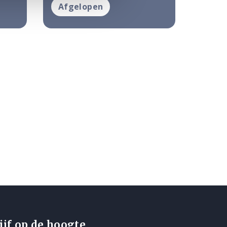
Afgelopen
ijf op de hoogte