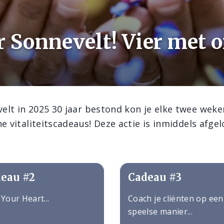
r Sonnevelt! Vier met 
lt in 2025 30 jaar bestond kon je elke twee wek
e vitaliteitscadeaus! Deze actie is inmiddels afge
eau #2
Cadeau #3
 Your Heart...
Coach je cliënten op een
speelse manier...