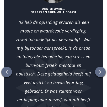
DENISE
OVER...
STRESS EN BURN-OUT COACH
"Ik heb de opleiding ervaren als een
mooie en waardevolle verdieping,
zowel inhoudelijk als persoonlijk. Wat
mij bijzonder aanspreekt, is de brede
en integrale benadering van stress en
burn-out: fysiek, mentaal en
holistisch. Deze gelaagdheid heeft mij
Vorige slide
Vol
veel inzicht en bewustwording
gebracht. Er was ruimte voor
verdieping naar mezelf, wat mij heeft