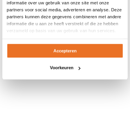
informatie over uw gebruik van onze site met onze
partners voor social media, adverteren en analyse. Deze
Open dag
partners kunnen deze gegevens combineren met andere
informatie die u aan ze heeft verstrekt of die ze hebben
verzameld op basis van uw gebruik van hun services.
Accepteren
Voorkeuren