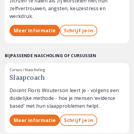
zichzelf te halen als zij worstelen met hun
zelfvertrouwen, angsten, keuzestress en
werkdruk.
Meer informatie
Schrijf je in
BIJPASSENDE NASCHOLING OF CURSUSSEN
Cursus / Nascholing
Slaapcoach
Docent Floris Wouterson leert je - volgens een
duidelijke methode - hoe je mensen ‘evidence
based’ met hun slaapproblemen helpt.
Meer informatie
Schrijf je in