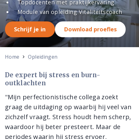
Topdocenten met praktijkervaring
Module van opleiding Vitaliteitscoach
Schrijf je in
Download proefles
Home
Opleidingen
De expert bij stress en burn-
outklachten
''Mijn perfectionistische collega zoekt
graag de uitdaging op waarbij hij veel van
zichzelf vraagt. Stress houdt hem scherp,
waardoor hij beter presteert. Maar de
periodes waarin hij stress ervoer,