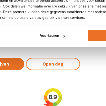
ent en advertenties te personaliseren, om functies voor social
. Ook delen we informatie over uw gebruik van onze site met on
ocaties
e. Deze partners kunnen deze gegevens combineren met andere i
erzameld op basis van uw gebruik van hun services.
Voorkeuren
telde vragen
ijven
Open dag