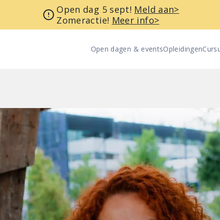
Open dag 5 sept!
Meld aan>
Zomeractie!
Meer info>
Open dagen & events
Opleidingen
Curs