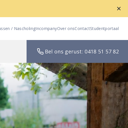
ussen / Nascholing
Incompany
Over ons
Contact
Studentportaal
Bel ons gerust: 0418 51 57 82