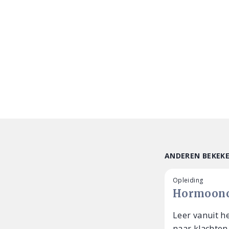
ANDEREN BEKEK
Opleiding
Hormoon
Leer vanuit h
naar klachten