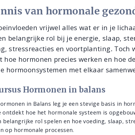
ennis van hormonale gezon
ïnvloeden vrijwel alles wat er in je lich
n belangrijke rol bij je energie, slaap, s
ng, stressreacties en voortplanting. Toch 
t hoe hormonen precies werken en hoe d
nde hormoonsystemen met elkaar samenwe
cursus Hormonen in balans
Hormonen in Balans leg je een stevige basis in ho
e ontdekt hoe het hormonale systeem is opgebou
elangrijke rol spelen en hoe voeding, slaap, stres
en op hormonale processen.