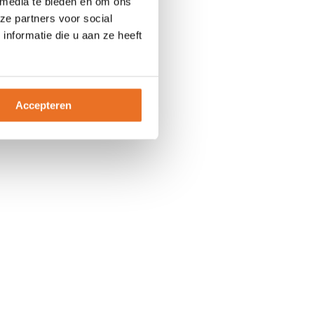
 media te bieden en om ons
ze partners voor social
nformatie die u aan ze heeft
Accepteren