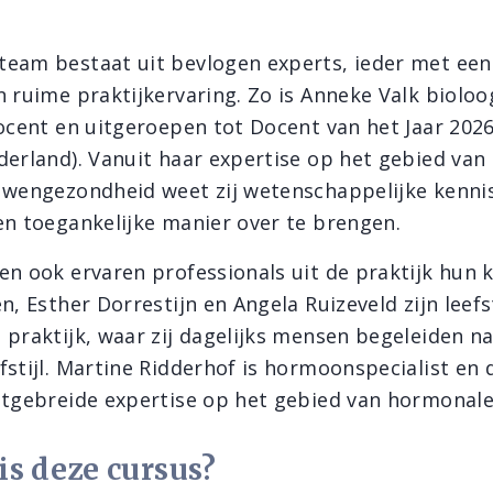
eam bestaat uit bevlogen experts, ieder met een
 ruime praktijkervaring. Zo is Anneke Valk bioloo
docent en uitgeroepen tot Docent van het Jaar 202
derland). Vanuit haar expertise op het gebied va
uwengezondheid weet zij wetenschappelijke kenni
en toegankelijke manier over te brengen.
n ook ervaren professionals uit de praktijk hun ke
n, Esther Dorrestijn en Angela Ruizeveld zijn leefs
 praktijk, waar zij dagelijks mensen begeleiden n
stijl. Martine Ridderhof is hormoonspecialist en d
itgebreide expertise op het gebied van hormonal
is deze cursus?