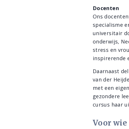
Docenten
Ons docentent
specialisme en
universitair 
onderwijs, Ne
stress en vro
inspirerende 
Daarnaast dele
van der Heijde
met een eigen
gezondere leef
cursus haar u
Voor wie 