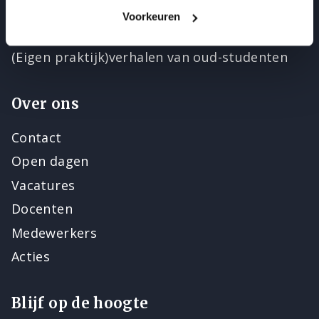
Beste Opleider van NL
Voorkeuren
Reviews op klantenvertellen.nl
(Eigen praktijk)verhalen van oud-studenten
Over ons
Contact
Open dagen
Vacatures
Docenten
Medewerkers
Acties
Blijf op de hoogte