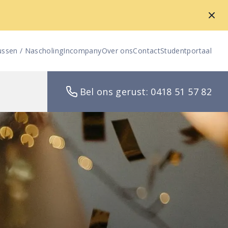
ussen / Nascholing
Incompany
Over ons
Contact
Studentportaal
Bel ons gerust: 0418 51 57 82