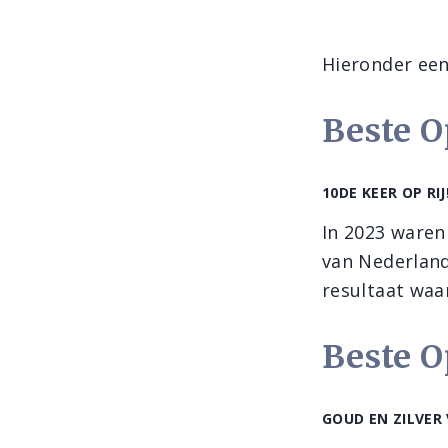
Hieronder een 
Beste O
10DE KEER OP RIJ
In 2023 waren
van Nederland
resultaat waa
Beste O
GOUD EN ZILVER