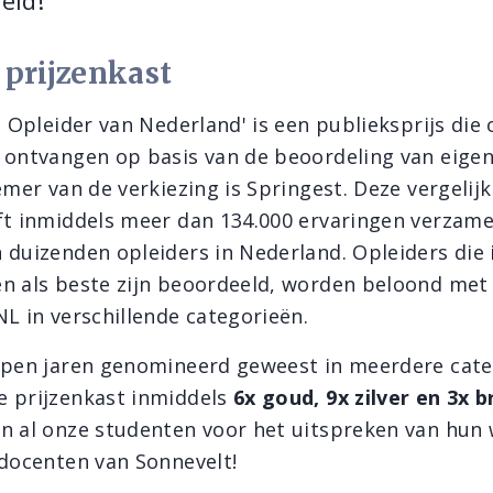
eid!
 prijzenkast
e Opleider van Nederland' is een publieksprijs die 
 ontvangen op basis van de beoordeling van eigen
emer van de verkiezing is Springest. Deze vergelij
ft inmiddels meer dan 134.000 ervaringen verzame
 duizenden opleiders in Nederland. Opleiders die 
n als beste zijn beoordeeld, worden beloond met 
NL in verschillende categorieën.
open jaren genomineerd geweest in meerdere cate
 prijzenkast inmiddels
6x goud, 9x zilver en 3x 
n al onze studenten voor het uitspreken van hun
 docenten van Sonnevelt!