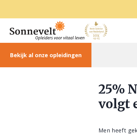
Bekijk al onze opleidingen
25% N
volgt 
Men heeft gek