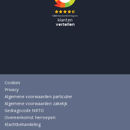
Cookies
Privacy
Algemene voorwaarden particulier
Algemene voorwaarden zakelijk
Gedragscode NRTO
Overeenkomst herroepen
Klachtbehandeling