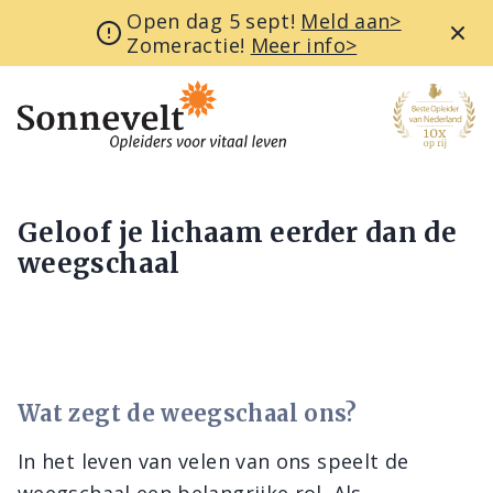
Open dag 5 sept!
Meld aan>
Zomeractie!
Meer info>
Geloof je lichaam eerder dan de
weegschaal
Wat zegt de weegschaal ons?
In het leven van velen van ons speelt de