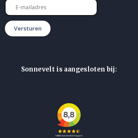
Versturen
Sonnevelt is aangesloten bij: