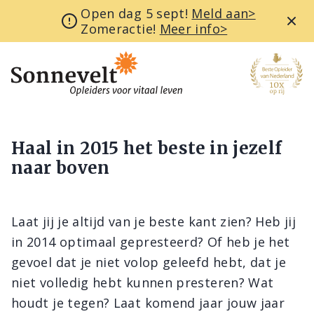
Open dag 5 sept!
Meld aan>
Zomeractie!
Meer info>
Haal in 2015 het beste in jezelf
naar boven
Laat jij je altijd van je beste kant zien? Heb jij
in 2014 optimaal gepresteerd? Of heb je het
gevoel dat je niet volop geleefd hebt, dat je
niet volledig hebt kunnen presteren? Wat
houdt je tegen? Laat komend jaar jouw jaar