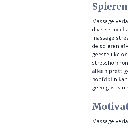
Spieren
Massage verla
diverse mecha
massage stres
de spieren af
geestelijke o
stresshormone
alleen pretti
hoofdpijn kan
gevolg is van 
Motivat
Massage verla