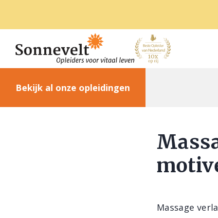
Bekijk al onze opleidingen
Massa
motiv
Massage verla