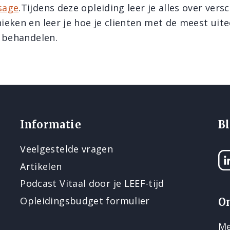
sage
.Tijdens deze opleiding leer je alles over vers
eken en leer je hoe je clienten met de meest uit
 behandelen.
Informatie
Bl
Veelgestelde vragen
Li
Artikelen
Podcast Vitaal door je LEEF-tijd
Opleidingsbudget formulier
O
Me