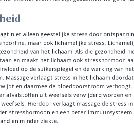
heid
agt niet alleen geestelijke stress door ontspanni
ndorfine, maar ook lichamelijke stress. Lichameli
gezondheid van het lichaam. Als die gezondheid nie
staan en maakt het lichaam ook stresshormoon aan
invloed op de suikerspiegel en de werking van he
. Massage verlaagt stress in het lichaam doordat
rwijdt en daarmee de bloeddoorstroom verhoogt.
r afvalstoffen uit weefsels verwijderd worden en
e weefsels. Hierdoor verlaagt massage de stress in
nder stresshormoon en een beter immuunsysteem.
and en minder ziekte.