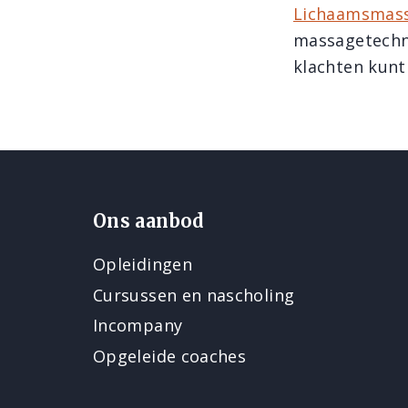
Lichaamsmas
massagetechni
klachten kunt
Ons aanbod
Opleidingen
Cursussen en nascholing
Incompany
Opgeleide coaches