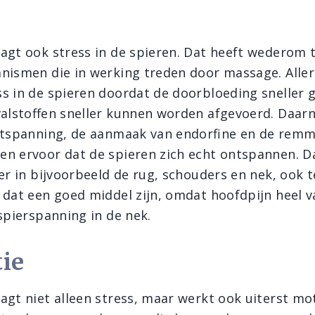
agt ook stress in de spieren. Dat heeft wederom
nismen die in werking treden door massage. Aller
s in de spieren doordat de doorbloeding sneller g
valstoffen sneller kunnen worden afgevoerd. Daar
ntspanning, de aanmaak van endorfine en de remm
n ervoor dat de spieren zich echt ontspannen. Da
ger in bijvoorbeeld de rug, schouders en nek, ook 
 dat een goed middel zijn, omdat hoofdpijn heel v
spierspanning in de nek.
ie
agt niet alleen stress, maar werkt ook uiterst mo