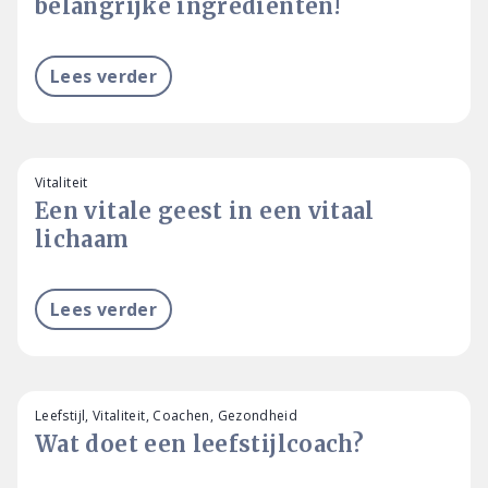
belangrijke ingrediënten!
Lees verder
Vitaliteit
Een vitale geest in een vitaal
lichaam
Lees verder
Leefstijl, Vitaliteit, Coachen, Gezondheid
Wat doet een leefstijlcoach?