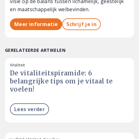
visie op de balans tussen lichamelijk, geestelijk
en maatschappelijk welbevinden.
Meer informatie
Schrijf je in
GERELATEERDE ARTIKELEN
Vitaliteit
De vitaliteitspiramide: 6
belangrijke tips om je vitaal te
voelen!
Lees verder