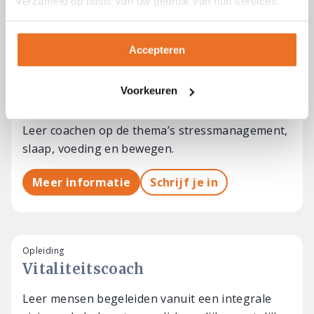
verzameld op basis van uw gebruik van hun services.
GERELATEERDE CURSUSSEN
Accepteren
Opleiding
Voorkeuren
Leefstijlcoach
Leer coachen op de thema’s stressmanagement,
slaap, voeding en bewegen.
Meer informatie
Schrijf je in
Opleiding
Vitaliteitscoach
Leer mensen begeleiden vanuit een integrale