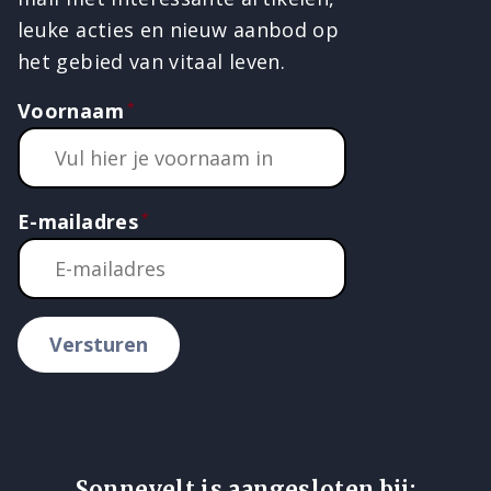
leuke acties en nieuw aanbod op
het gebied van vitaal leven.
Voornaam
E-mailadres
Versturen
Sonnevelt is aangesloten bij: