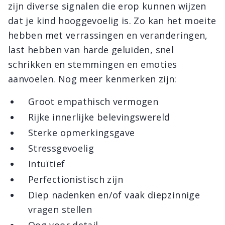
zijn diverse signalen die erop kunnen wijzen
dat je kind hooggevoelig is. Zo kan het moeite
hebben met verrassingen en veranderingen,
last hebben van harde geluiden, snel
schrikken en stemmingen en emoties
aanvoelen. Nog meer kenmerken zijn:
Groot empathisch vermogen
Rijke innerlijke belevingswereld
Sterke opmerkingsgave
Stressgevoelig
Intuïtief
Perfectionistisch zijn
Diep nadenken en/of vaak diepzinnige
vragen stellen