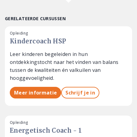
GERELATEERDE CURSUSSEN
Opleiding
Kindercoach HSP
Leer kinderen begeleiden in hun
ontdekkingstocht naar het vinden van balans
tussen de kwaliteiten én valkuilen van
hooggevoeligheid.
Meer informatie
Schrijf je in
Opleiding
Energetisch Coach - 1