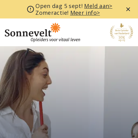
Open dag 5 sept!
Meld aan>
Zomeractie!
Meer info>