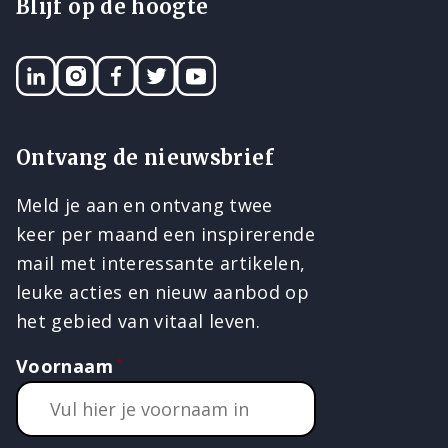
Blijf op de hoogte
LinkedIN
Instagram
Facebook
Twitter
YouTube
Ontvang de nieuwsbrief
Meld je aan en ontvang twee
keer per maand een inspirerende
mail met interessante artikelen,
leuke acties en nieuw aanbod op
het gebied van vitaal leven.
Voornaam