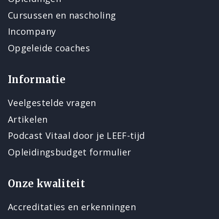
Cursussen en nascholing
Incompany
Opgeleide coaches
Informatie
Veelgestelde vragen
Artikelen
Podcast Vitaal door je LEEF-tijd
Opleidingsbudget formulier
Onze kwaliteit
Accreditaties en erkenningen