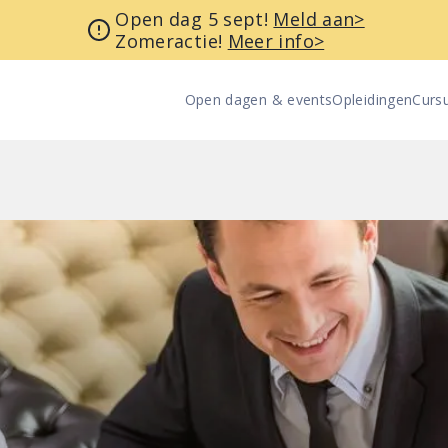
Open dag 5 sept!
Meld aan>
Zomeractie!
Meer info>
Open dagen & events
Opleidingen
Curs