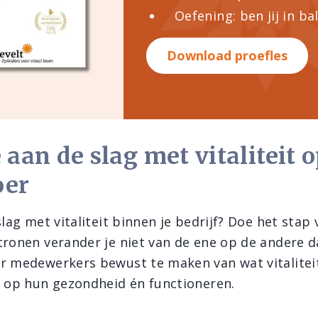
Oefening: ben jij in ba
Download proefles
 aan de slag met vitaliteit 
oer
slag met vitaliteit binnen je bedrijf? Doe het stap 
tronen verander je niet van de ene op de andere d
r medewerkers bewust te maken van wat vitaliteit
is op hun gezondheid én functioneren.