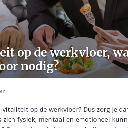
teit op de werkvloer, wa
oor nodig?
len
 vitaliteit op de werkvloer? Dus zorg je dat
 zich fysiek, mentaal en emotioneel kun