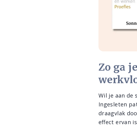
Zo ga je
werkvl
Wil je aan de 
Ingesleten pa
draagvlak doo
effect ervan 