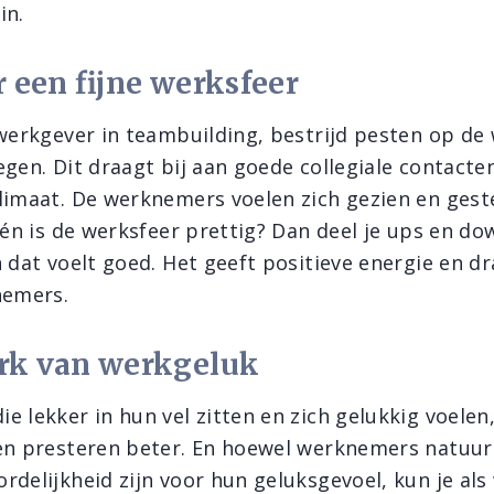
in.
 een fijne werksfeer
 werkgever in teambuilding, bestrijd pesten op de
egen. Dit draagt bij aan goede collegiale contacte
limaat. De werknemers voelen zich gezien en gest
s én is de werksfeer prettig? Dan deel je ups en do
 dat voelt goed. Het geeft positieve energie en dr
nemers.
k van werkgeluk
e lekker in hun vel zitten en zich gelukkig voele
en presteren beter. En hoewel werknemers natuurli
rdelijkheid zijn voor hun geluksgevoel, kun je al