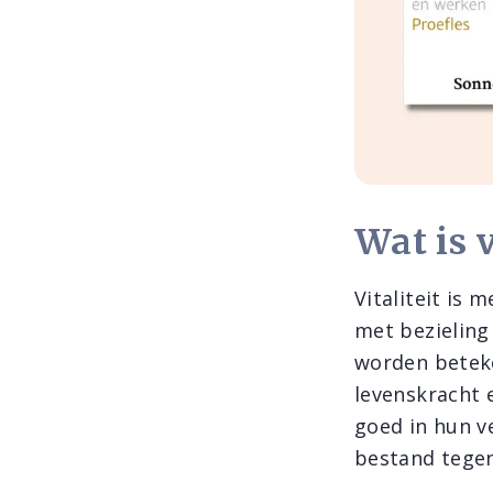
Wat is v
Vitaliteit is
met bezieling 
worden beteke
levenskracht 
goed in hun ve
bestand tegen