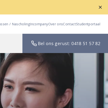
ussen / Nascholing
Incompany
Over ons
Contact
Studentportaal
Bel ons gerust: 0418 51 57 82