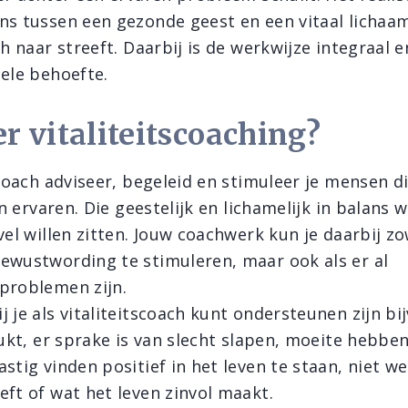
ns tussen een gezonde geest en een vitaal lichaam
ch naar streeft. Daarbij is de werkwijze integraal
uele behoefte.
 vitaliteitscoaching?
scoach adviseer, begeleid en stimuleer je mensen d
en ervaren. Die geestelijk en lichamelijk in balans w
vel willen zitten. Jouw coachwerk kun je daarbij z
ewustwording te stimuleren, maar ook als er al
)problemen zijn.
 je als vitaliteitscoach kunt ondersteunen zijn bij
lukt, er sprake is van slecht slapen, moeite hebbe
stig vinden positief in het leven te staan, niet w
eft of wat het leven zinvol maakt.