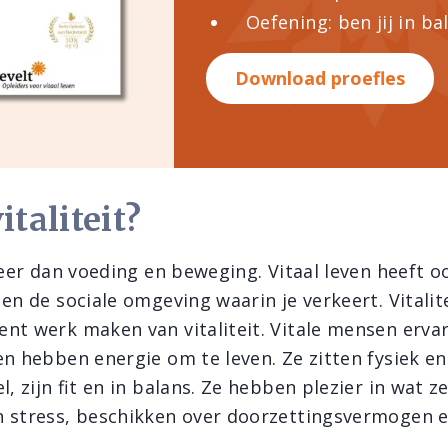
Oefening: ben jij in ba
Download proefles
italiteit?
 meer dan voeding en beweging. Vitaal leven heeft 
en de sociale omgeving waarin je verkeert. Vitalit
nt werk maken van vitaliteit. Vitale mensen erva
en hebben energie om te leven. Ze zitten fysiek e
l, zijn fit en in balans. Ze hebben plezier in wat ze
 stress, beschikken over doorzettingsvermogen e