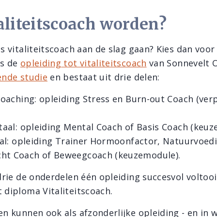
aliteitscoach worden?
ls vitaliteitscoach aan de slag gaan? Kies dan voo
ls de
opleiding tot vitaliteitscoach
van Sonnevelt O
ende studie
en bestaat uit drie delen:
oaching: opleiding Stress en Burn-out Coach (verp
aal: opleiding Mental Coach of Basis Coach (keuz
al: opleiding Trainer Hormoonfactor, Natuurvoed
cht Coach of Beweegcoach (keuzemodule).
 drie de onderdelen één opleiding succesvol voltooi
 diploma Vitaliteitscoach.
en kunnen ook als afzonderlijke opleiding - en in w