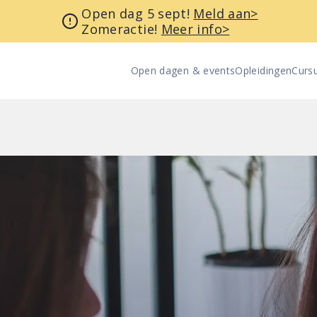
Open dag 5 sept!
Meld aan>
Zomeractie!
Meer info>
Open dagen & events
Opleidingen
Curs