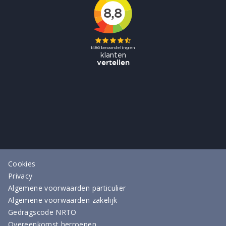
Cookies
Privacy
Algemene voorwaarden particulier
Algemene voorwaarden zakelijk
Gedragscode NRTO
Overeenkomst herroepen