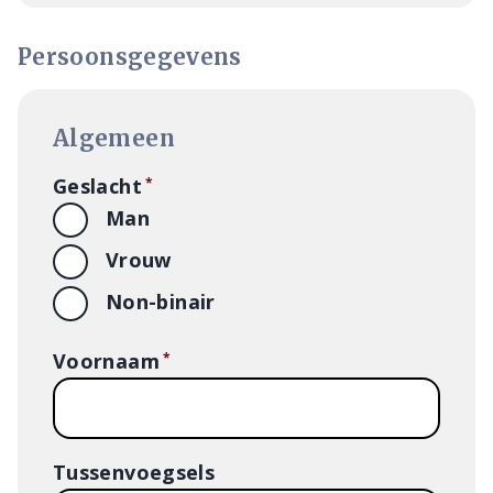
Persoonsgegevens
Algemeen
Geslacht
Man
Vrouw
Non-binair
Voornaam
Tussenvoegsels