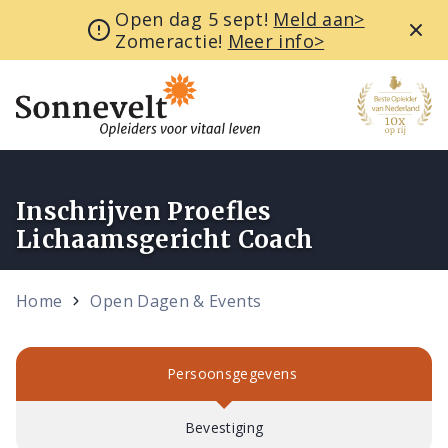
Open dag 5 sept!
Meld aan>
Zomeractie!
Meer info>
Inschrijven Proefles
Lichaamsgericht Coach
Home
Open Dagen & Events
Persoonsgegevens
Bevestiging