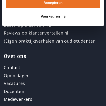
Accepteren
Accreditaties en erkenningen
Beroepsverenigingen
Voorkeuren
Beste Opleider van NL
Reviews op klantenvertellen.nl
(Eigen praktijk)verhalen van oud-studenten
Over ons
Contact
Open dagen
Vacatures
Docenten
Medewerkers