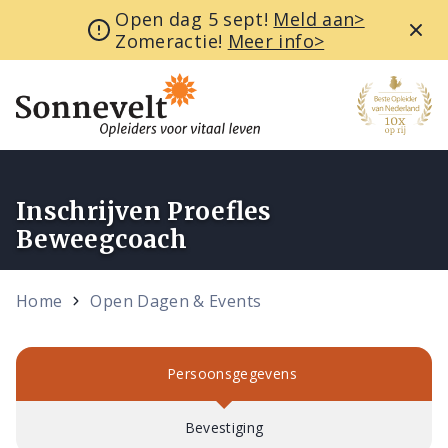
Open dag 5 sept!
Meld aan>
Zomeractie!
Meer info>
Inschrijven Proefles
Beweegcoach
Home
Open Dagen & Events
Persoonsgegevens
Bevestiging