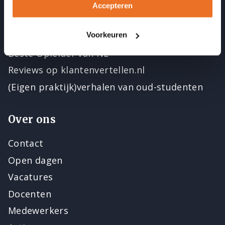
Accepteren
Accreditaties en erkenningen
Beroepsverenigingen
Voorkeuren
Beste Opleider van NL
Reviews op klantenvertellen.nl
(Eigen praktijk)verhalen van oud-studenten
Over ons
Contact
Open dagen
Vacatures
Docenten
Medewerkers