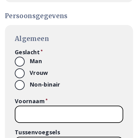
Persoonsgegevens
Algemeen
Geslacht
Man
Vrouw
Non-binair
Voornaam
Tussenvoegsels