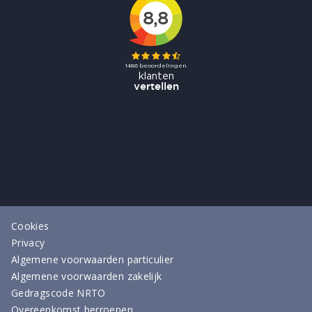
Cookies
Privacy
Algemene voorwaarden particulier
Algemene voorwaarden zakelijk
Gedragscode NRTO
Overeenkomst herroepen