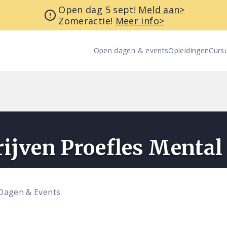
Open dag 5 sept!
Meld aan>
Zomeractie!
Meer info>
Open dagen & events
Opleidingen
Curs
rijven Proefles Mental
Dagen & Events