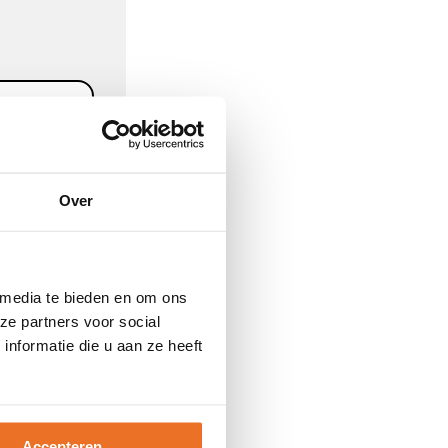
Over
 media te bieden en om ons
ze partners voor social
nformatie die u aan ze heeft
Volgende
Accepteren