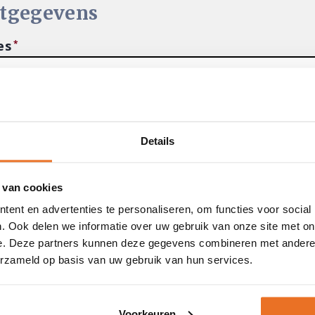
tgegevens
es
nummer
Details
r telefoonnummer
 van cookies
ent en advertenties te personaliseren, om functies voor social
. Ook delen we informatie over uw gebruik van onze site met on
e. Deze partners kunnen deze gegevens combineren met andere i
erzameld op basis van uw gebruik van hun services.
Voorkeuren