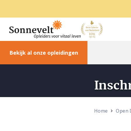
Bekijk al onze opleidingen
Insch
Home
Open 