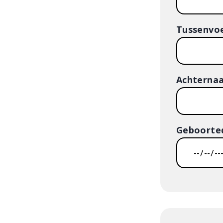
Tussenvo
Achterna
Geboorte