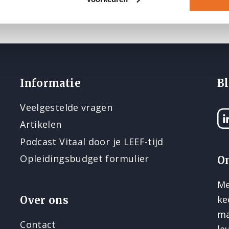
Informatie
Bl
Veelgestelde vragen
Li
Artikelen
Podcast Vitaal door je LEEF-tijd
Opleidingsbudget formulier
O
Me
ke
Over ons
ma
Contact
le