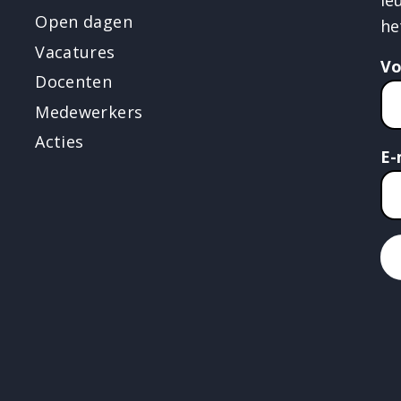
Open dagen
he
Vacatures
V
Docenten
Medewerkers
Acties
E-