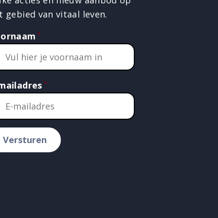
t gebied van vitaal leven.
oornaam
mailadres
Versturen