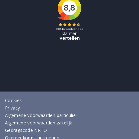
Cookies
Privacy
Algemene voorwaarden particulier
Algemene voorwaarden zakelijk
Gedragscode NRTO
Overeenkomst herroepen