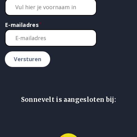
E-mailadres
Versturen
Sonnevelt is aangesloten bij: