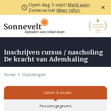
Open dag 5 sept!
Meld aan>
Zomeractie!
Meer info>
Inschrijven cursus / nascholing
De kracht van Ademhaling
Home
Opleidingen
Datum & locatie
Persoonsgegevens