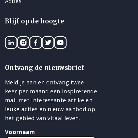
Acties
Blijf op de hoogte
LinkedIN
Instagram
Facebook
Twitter
YouTube
Ontvang de nieuwsbrief
Meld je aan en ontvang twee
keer per maand een inspirerende
mail met interessante artikelen,
leuke acties en nieuw aanbod op
het gebied van vitaal leven.
Voornaam