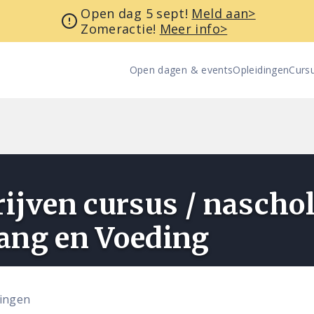
Open dag 5 sept!
Meld aan>
Zomeractie!
Meer info>
Open dagen & events
Opleidingen
Curs
ijven cursus / nascho
ang en Voeding
dingen