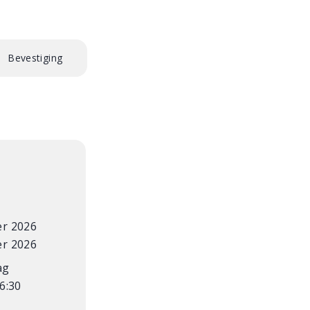
Bevestiging
er 2026
er 2026
ag
16:30