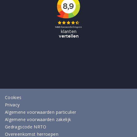
Cookies
Privacy
Algemene voorwaarden particulier
Algemene voorwaarden zakelijk
Gedragscode NRTO
Overeenkomst herroepen