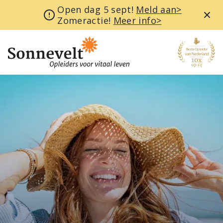
Open dag 5 sept!
Meld aan>
Zomeractie!
Meer info>