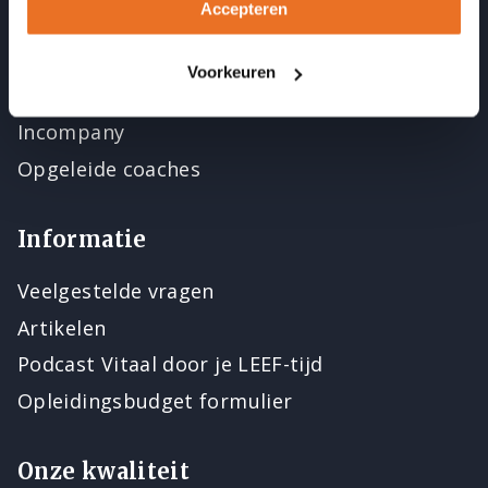
Ons aanbod
Accepteren
Opleidingen
Voorkeuren
Cursussen en nascholing
Incompany
Opgeleide coaches
Informatie
Veelgestelde vragen
Artikelen
Podcast Vitaal door je LEEF-tijd
Opleidingsbudget formulier
Onze kwaliteit