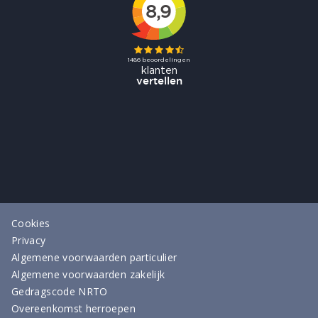
Cookies
Privacy
Algemene voorwaarden particulier
Algemene voorwaarden zakelijk
Gedragscode NRTO
Overeenkomst herroepen