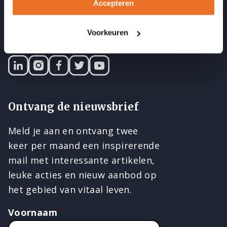
Accepteren
Blijf op de hoogte
Voorkeuren
LinkedIN
Instagram
Facebook
Twitter
YouTube
Ontvang de nieuwsbrief
Meld je aan en ontvang twee
keer per maand een inspirerende
mail met interessante artikelen,
leuke acties en nieuw aanbod op
het gebied van vitaal leven.
Voornaam