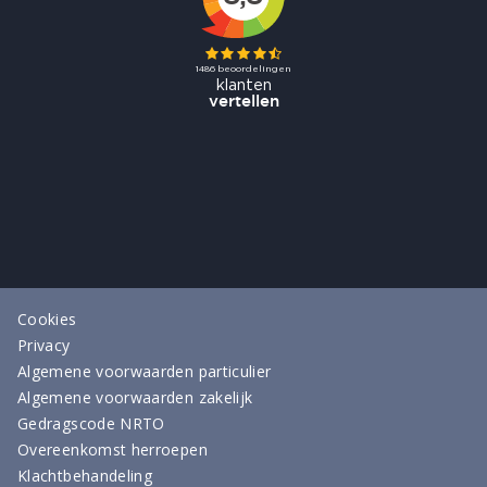
Cookies
Privacy
Algemene voorwaarden particulier
Algemene voorwaarden zakelijk
Gedragscode NRTO
Overeenkomst herroepen
Klachtbehandeling