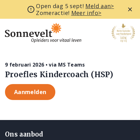
Open dag 5 sept!
Meld aan>
Zomeractie!
Meer info>
9 februari 2026 • via MS Teams
Proefles Kindercoach (HSP)
Aanmelden
Ons aanbod