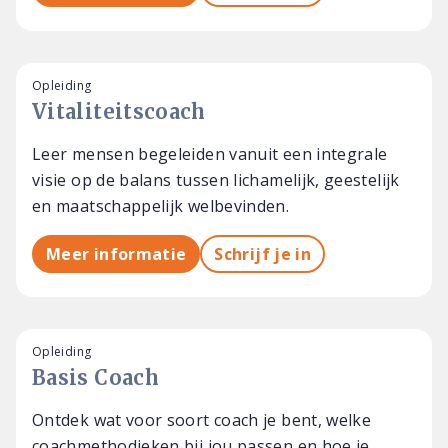
Opleiding
Vitaliteitscoach
Leer mensen begeleiden vanuit een integrale
visie op de balans tussen lichamelijk, geestelijk
en maatschappelijk welbevinden.
Meer informatie
Schrijf je in
Opleiding
Basis Coach
Ontdek wat voor soort coach je bent, welke
coachmethodieken bij jou passen en hoe je