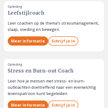
Opleiding
Leefstijlcoach
Leer coachen op de thema’s stressmanagement,
slaap, voeding en bewegen.
Meer informatie
Schrijf je in
Opleiding
Stress en Burn-out Coach
Leer hoe je mensen met stress- en burn-
outklachten doeltreffend naar een evenwichtig
levenspatroon kunt begeleiden.
Meer informatie
Schrijf je in