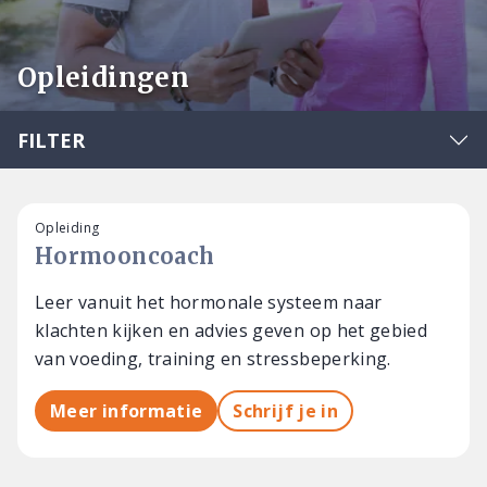
Opleidingen
FILTER
Opleiding
Hormooncoach
Leer vanuit het hormonale systeem naar
klachten kijken en advies geven op het gebied
van voeding, training en stressbeperking.
Meer informatie
Schrijf je in