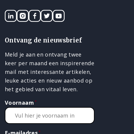
LinkedIN
Instagram
Facebook
Twitter
YouTube
Ontvang de nieuwsbrief
Meld je aan en ontvang twee
keer per maand een inspirerende
mail met interessante artikelen,
leuke acties en nieuw aanbod op
het gebied van vitaal leven.
Voornaam
E-mailadres