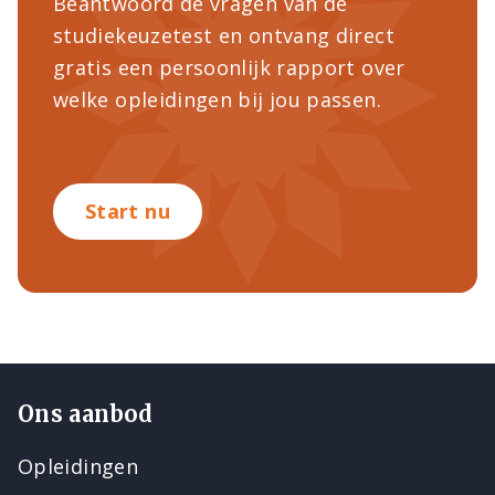
Beantwoord de vragen van de
studiekeuzetest en ontvang direct
gratis een persoonlijk rapport over
welke opleidingen bij jou passen.
Start nu
Ons aanbod
Opleidingen