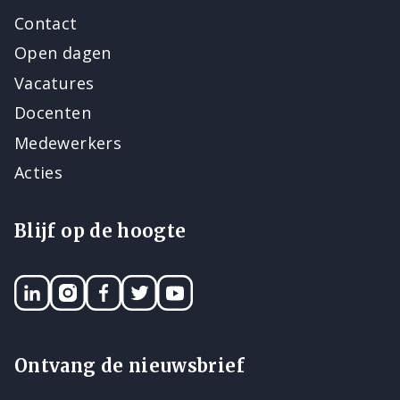
Contact
Open dagen
Vacatures
Docenten
Medewerkers
Acties
Blijf op de hoogte
LinkedIN
Instagram
Facebook
Twitter
YouTube
Ontvang de nieuwsbrief