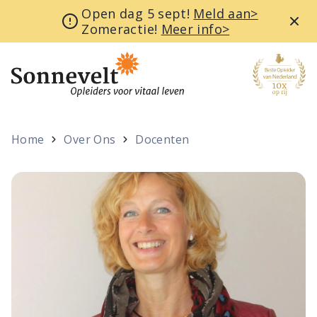
Open dag 5 sept!
Meld aan>
Zomeractie!
Meer info>
Home
Over Ons
Docenten