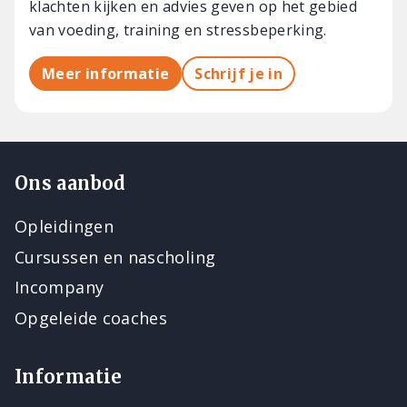
klachten kijken en advies geven op het gebied
van voeding, training en stressbeperking.
Meer informatie
Schrijf je in
Ons aanbod
Opleidingen
Cursussen en nascholing
Incompany
Opgeleide coaches
Informatie