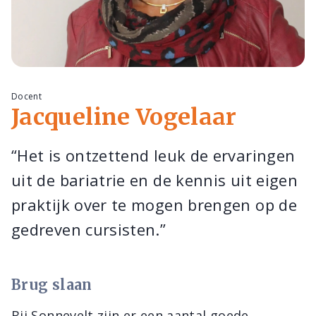
Docent
Jacqueline Vogelaar
“Het is ontzettend leuk de ervaringen
uit de bariatrie en de kennis uit eigen
praktijk over te mogen brengen op de
gedreven cursisten.”
Brug slaan
Bij Sonnevelt zijn er een aantal goede