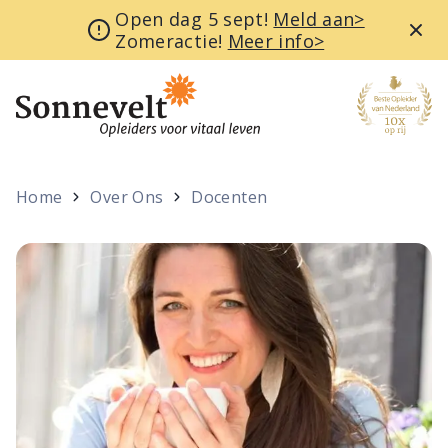
Open dag 5 sept!
Meld aan>
Zomeractie!
Meer info>
Home
Over Ons
Docenten