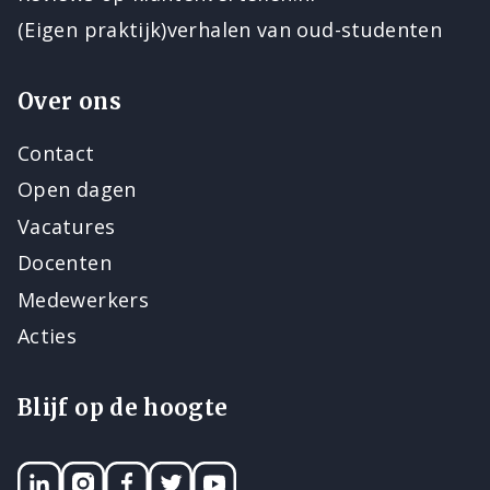
(Eigen praktijk)verhalen van oud-studenten
Over ons
Contact
Open dagen
Vacatures
Docenten
Medewerkers
Acties
Blijf op de hoogte
LinkedIN
Instagram
Facebook
Twitter
YouTube