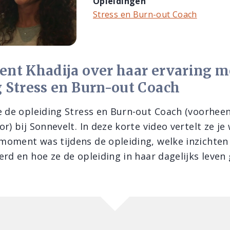
Opleidingen
Stress en Burn-out Coach
ent Khadija over haar ervaring m
g Stress en Burn-out Coach
e de opleiding Stress en Burn-out Coach (voorhee
r) bij Sonnevelt. In deze korte video vertelt ze je
oment was tijdens de opleiding, welke inzichten
rd en hoe ze de opleiding in haar dagelijks leven 