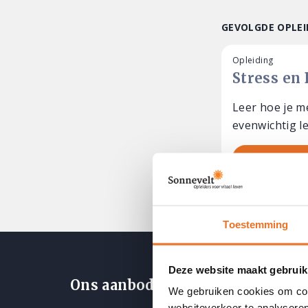
GEVOLGDE OPLEI
Opleiding
Stress en
Leer hoe je m
evenwichtig l
Meer infor
Toestemming
Deze website maakt gebruik
Ons aanbod
We gebruiken cookies om cont
websiteverkeer te analyseren