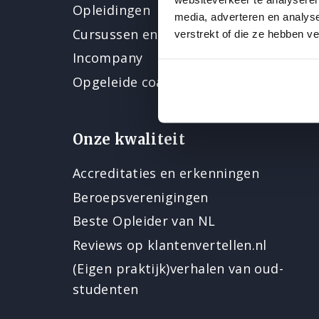
Opleidingen
media, adverteren en analys
Cursussen en nascholing
verstrekt of die ze hebben v
Incompany
Opgeleide coaches
Onze kwaliteit
Accreditaties en erkenningen
Beroepsverenigingen
Beste Opleider van NL
Reviews op klantenvertellen.nl
(Eigen praktijk)verhalen van oud-
studenten