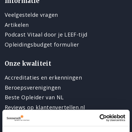
Informatie
Veelgestelde vragen
Artikelen
Podcast Vitaal door je LEEF-tijd
Opleidingsbudget formulier
Onze kwaliteit
Accreditaties en erkenningen
Beroepsverenigingen
Beste Opleider van NL
Reviews op klantenvertellen.nl
(Eigen praktijk)verhalen van oud-studenten