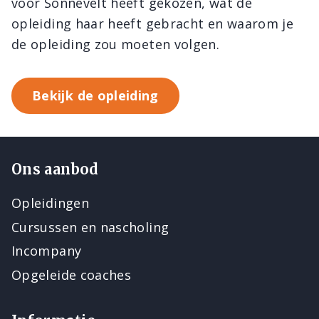
voor Sonnevelt heeft gekozen, wat de
opleiding haar heeft gebracht en waarom je
de opleiding zou moeten volgen.
Bekijk de opleiding
Ons aanbod
Opleidingen
Cursussen en nascholing
Incompany
Opgeleide coaches