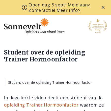
Open dag 5 sept!
Meld aan>
Zomeractie!
Meer info>
Student over de opleiding
Trainer Hormoonfactor
Student over de opleiding Trainer Hormoonfactor
In deze korte video deelt een student van de
opleiding Trainer Hormoonfactor
waarom ze