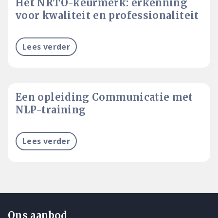
Het NRTO-keurmerk: erkenning
voor kwaliteit en professionaliteit
Lees verder
Een opleiding Communicatie met
NLP-training
Lees verder
Ons aanbod