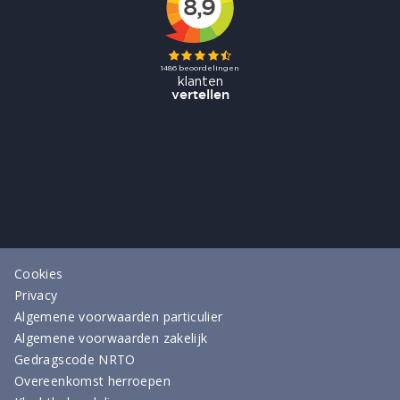
Cookies
Privacy
Algemene voorwaarden particulier
Algemene voorwaarden zakelijk
Gedragscode NRTO
Overeenkomst herroepen