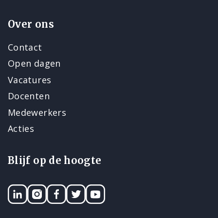
Over ons
Contact
Open dagen
Vacatures
Docenten
Medewerkers
Acties
Blijf op de hoogte
LinkedIN
Instagram
Facebook
Twitter
YouTube