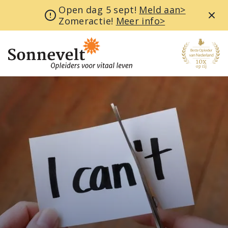
Open dag 5 sept!
Meld aan>
Zomeractie!
Meer info>