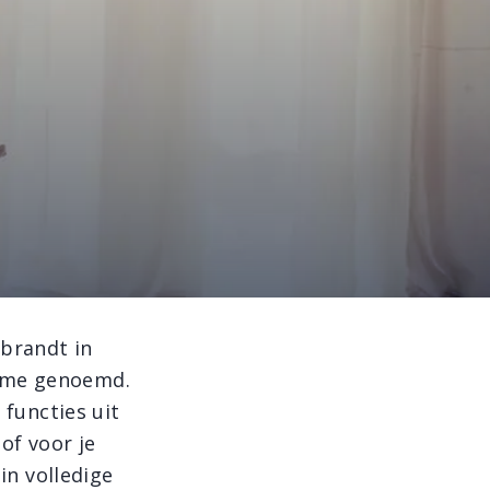
rbrandt in
isme genoemd.
 functies uit
of voor je
 in volledige