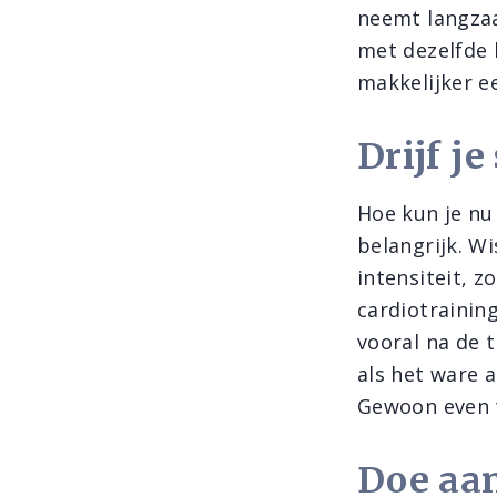
neemt langzaa
met dezelfde 
makkelijker ee
Drijf je
Hoe kun je nu
belangrijk. Wi
intensiteit, 
cardiotrainin
vooral na de t
als het ware a
Gewoon even t
Doe aan