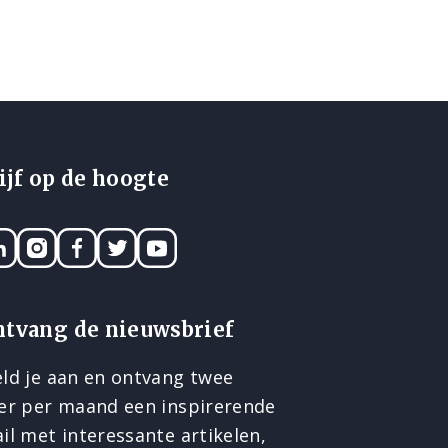
ijf op de hoogte
nkedIN
Instagram
Facebook
Twitter
YouTube
ntvang de nieuwsbrief
ld je aan en ontvang twee
er per maand een inspirerende
il met interessante artikelen,