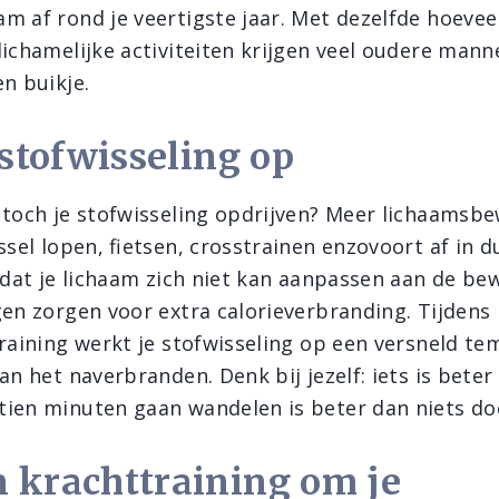
m af rond je veertigste jaar. Met dezelfde hoevee
lichamelijke activiteiten krijgen veel oudere mann
n buikje.
 stofwisseling op
 toch je stofwisseling opdrijven? Meer lichaamsbe
ssel lopen, fietsen, crosstrainen enzovoort af in d
zodat je lichaam zich niet kan aanpassen aan de be
gen zorgen voor extra calorieverbranding. Tijdens
raining werkt je stofwisseling op een versneld tempo
an het naverbranden. Denk bij jezelf: iets is beter
ien minuten gaan wandelen is beter dan niets do
 krachttraining om je