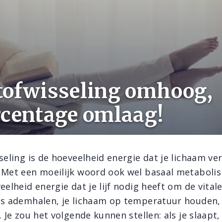
tofwisseling omhoog,
rcentage omlaag!
seling is de hoeveelheid energie dat je lichaam ve
 Met een moeilijk woord ook wel basaal metabol
eelheid energie dat je lijf nodig heeft om de vitale
ls ademhalen, je lichaam op temperatuur houden, 
. Je zou het volgende kunnen stellen: als je slaapt,