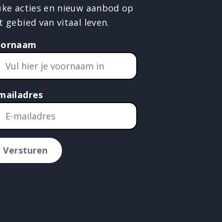
uke acties en nieuw aanbod op
t gebied van vitaal leven.
oornaam
mailadres
Versturen