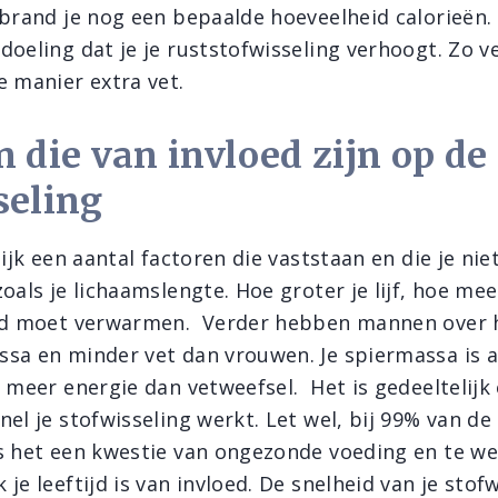
rbrand je nog een bepaalde hoeveelheid calorieën. 
doeling dat je je ruststofwisseling verhoogt. Zo v
e manier extra vet.
n die van invloed zijn op de
seling
lijk een aantal factoren die vaststaan en die je nie
oals je lichaamslengte. Hoe groter je lijf, hoe me
eld moet verwarmen. Verder hebben mannen over 
sa en minder vet dan vrouwen. Je spiermassa is a
 meer energie dan vetweefsel. Het is gedeeltelijk e
nel je stofwisseling werkt. Let wel, bij 99% van 
s het een kwestie van ongezonde voeding en te we
je leeftijd is van invloed. De snelheid van je stof