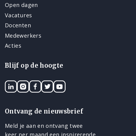
Open dagen
Vacatures
Docenten
Medewerkers
Acties
Blijf op de hoogte
LinkedIN
Instagram
Facebook
Twitter
YouTube
Ontvang de nieuwsbrief
Meld je aan en ontvang twee
keer per maand een inspirerende