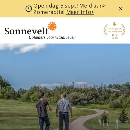
Open dag 5 sept!
Meld aan>
Zomeractie!
Meer info>