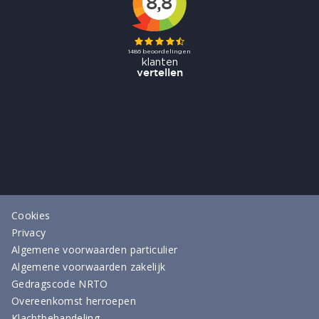
Cookies
Privacy
Algemene voorwaarden particulier
Algemene voorwaarden zakelijk
Gedragscode NRTO
Overeenkomst herroepen
Klachtbehandeling