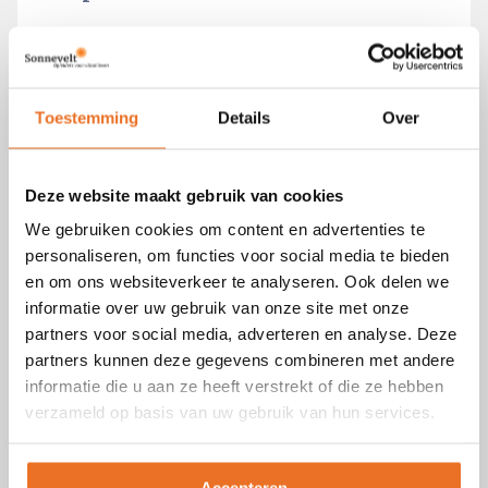
Docent Floris Wouterson leert je - volgens een
duidelijke methode - hoe je mensen ‘evidence
based’ met hun slaapproblemen helpt.
Toestemming
Details
Over
Meer informatie
Schrijf je in
Deze website maakt gebruik van cookies
We gebruiken cookies om content en advertenties te
Opleiding
personaliseren, om functies voor social media te bieden
Stress en Burn-out Coach
en om ons websiteverkeer te analyseren. Ook delen we
informatie over uw gebruik van onze site met onze
Leer hoe je mensen met stress- en burn-
partners voor social media, adverteren en analyse. Deze
outklachten doeltreffend naar een evenwichtig
partners kunnen deze gegevens combineren met andere
levenspatroon kunt begeleiden.
informatie die u aan ze heeft verstrekt of die ze hebben
verzameld op basis van uw gebruik van hun services.
Meer informatie
Schrijf je in
Accepteren