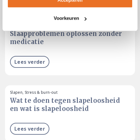
GERELATEERDE ARTIKELEN
Voorkeuren
Slapen
Slaapproblemen oplossen zonder
medicatie
Lees verder
Slapen, Stress & burn-out
Wat te doen tegen slapeloosheid
en wat is slapeloosheid
Lees verder