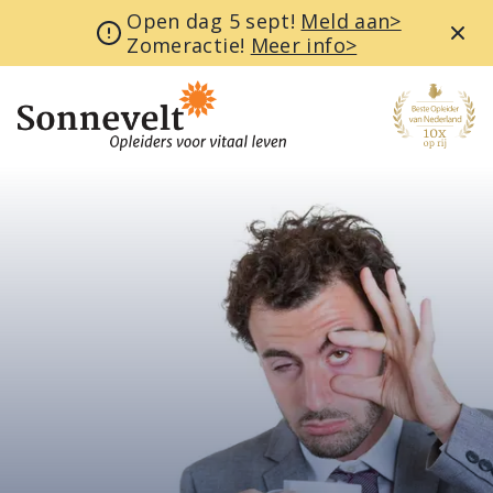
Open dag 5 sept!
Meld aan>
Zomeractie!
Meer info>