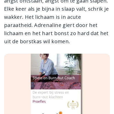
angst ontstaan, angst om te gaan slapen.
Elke keer als je bijna in slaap valt, schrik je
wakker. Het lichaam is in acute
paraatheid. Adrenaline giert door het
lichaam en het hart bonst zo hard dat het
uit de borstkas wil komen.