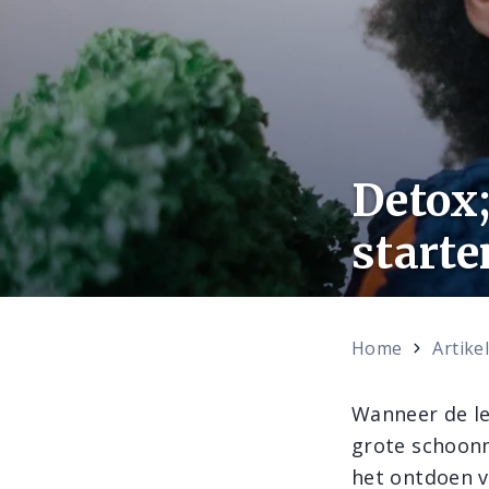
Detox;
starte
Home
Artike
Wanneer de le
grote schoonm
het ontdoen v