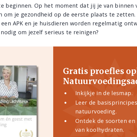
e beginnen. Op het moment dat jij je van binnen v
en om je gezondheid op de eerste plaats te zetten.
jks een APK en je huisdieren worden regelmatig on
 nodig om jezelf serieus te reinigen?
Gratis proefles o
Natuurvoedingsa
Inkijkje in de lesmap.
Leer de basisprincipe
natuurvoeding.
Ontdek de soorten en 
van koolhydraten.