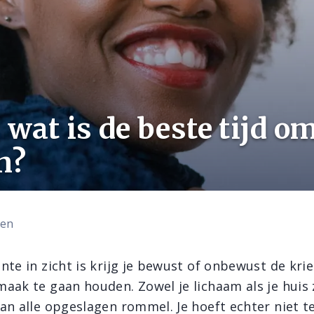
 wat is de beste tijd om
n?
len
nte in zicht is krijg je bewust of onbewust de kri
aak te gaan houden. Zowel je lichaam als je huis 
an alle opgeslagen rommel. Je hoeft echter niet t