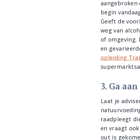
aangebroken o
begin vandaag
Geeft de voor
weg van alcoh
of omgeving. 
en gevarieerd
opleiding Tr
supermarktsaf
3. Ga aan
Laat je advis
natuurvoeding
raadpleegt di
en vraagt ook
out is gekome