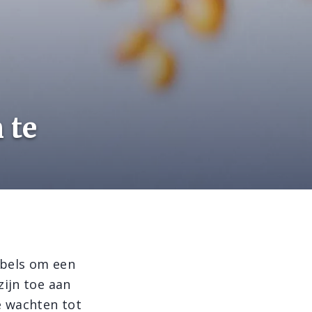
 te
ebels om een
zijn toe aan
e wachten tot