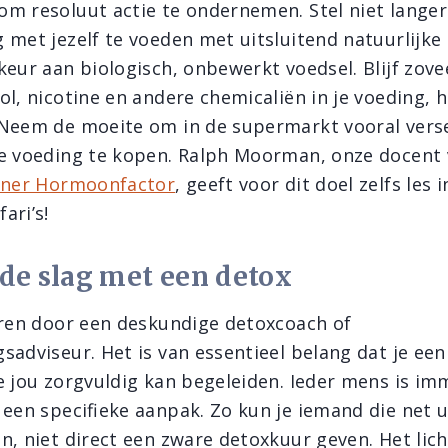
m resoluut actie te ondernemen. Stel niet langer
 met jezelf te voeden met uitsluitend natuurlijke
keur aan biologisch, onbewerkt voedsel. Blijf zove
ol, nicotine en andere chemicaliën in je voeding, 
Neem de moeite om in de supermarkt vooral vers
e voeding te kopen. Ralph Moorman, onze docent 
ainer Hormoonfactor
, geeft voor dit doel zelfs les 
ari’s!
 de slag met een detox
eren door een deskundige detoxcoach of
sadviseur. Het is van essentieel belang dat je een
e jou zorgvuldig kan begeleiden. Ieder mens is im
 een specifieke aanpak. Zo kun je iemand die net u
n, niet direct een zware detoxkuur geven. Het li