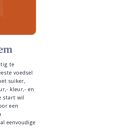
eem
tig te
eeste voedsel
et suiker,
r,- kleur,- en
 start wil
Voor een
m
tal eenvoudige