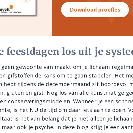
Download proefles
 feestdagen los uit je syst
 geen gewoonte van maakt om je lichaam regelma
gen gifstoffen de kans om te gaan stapelen. Het m
n hebt tijdens de decembermaand zit boordevol m
 gluten en gist. Nog los van alle kunstmatige geu
en conserveringsmiddelen. Wanneer je een schone
nte, is het NU de tijd om daar iets aan te doen. 
taat is het van belang dat je niet alleen je lichaa
maar ook je psyche. In deze blog krijg je een aan