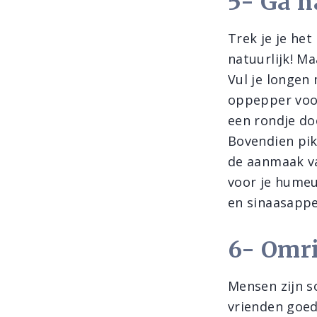
5- Ga n
Trek je je het
natuurlijk! Ma
Vul je longen 
oppepper voor
een rondje do
Bovendien pik
de aanmaak va
voor je humeu
en sinaasappe
6- Omri
Mensen zijn s
vrienden goed