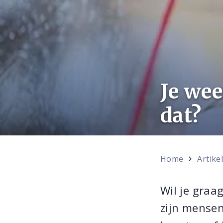
Je wee
dat?
Home
Artike
Wil je graa
zijn mensen