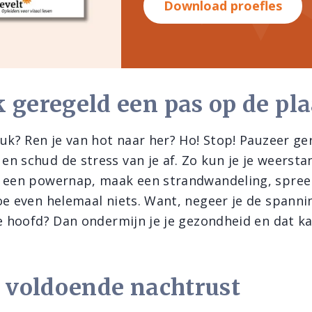
Download proefles
 geregeld een pas op de pla
ruk? Ren je van hot naar her? Ho! Stop! Pauzeer ge
n schud de stress van je af. Zo kun je je weersta
 een powernap, maak een strandwandeling, spree
e even helemaal niets. Want, negeer je de spanning
e hoofd? Dan ondermijn je je gezondheid en dat ka
g voldoende nachtrust