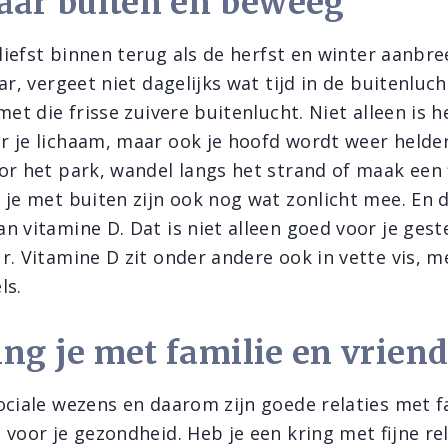
aar buiten en beweeg
 liefst binnen terug als de herfst en winter aanbre
ar, vergeet niet dagelijks wat tijd in de buitenluc
met die frisse zuivere buitenlucht. Niet alleen is h
 je lichaam, maar ook je hoofd wordt weer helder 
or het park, wandel langs het strand of maak een 
 je met buiten zijn ook nog wat zonlicht mee. En d
n vitamine D. Dat is niet alleen goed voor je gest
r. Vitamine D zit onder andere ook in vette vis, 
ls.
ng je met familie en vrien
ociale wezens en daarom zijn goede relaties met f
 voor je gezondheid. Heb je een kring met fijne re