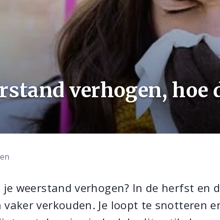
rstand verhogen, hoe d
len
g je weerstand verhogen? In de herfst en 
 vaker verkouden. Je loopt te snotteren e