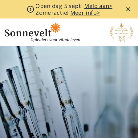
Open dag 5 sept!
Meld aan>
Zomeractie!
Meer info>