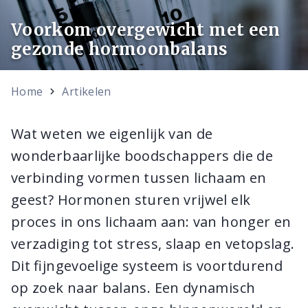
Voorkom overgewicht met een
gezonde hormoonbalans
Home
Artikelen
Wat weten we eigenlijk van de
wonderbaarlijke boodschappers die de
verbinding vormen tussen lichaam en
geest? Hormonen sturen vrijwel elk
proces in ons lichaam aan: van honger en
verzadiging tot stress, slaap en vetopslag.
Dit fijngevoelige systeem is voortdurend
op zoek naar balans. Een dynamisch