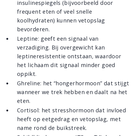
insulinespiegels (bijvoorbeeld door
frequent eten of veel snelle
koolhydraten) kunnen vetopslag
bevorderen.
Leptine: geeft een signaal van
verzadiging. Bij overgewicht kan
leptineresistentie ontstaan, waardoor
het lichaam dit signaal minder goed
oppikt.
Ghreline: het “hongerhormoon” dat stijgt
wanneer we trek hebben en daalt na het
eten.
Cortisol: het stresshormoon dat invloed
heeft op eetgedrag en vetopslag, met
name rond de buikstreek.