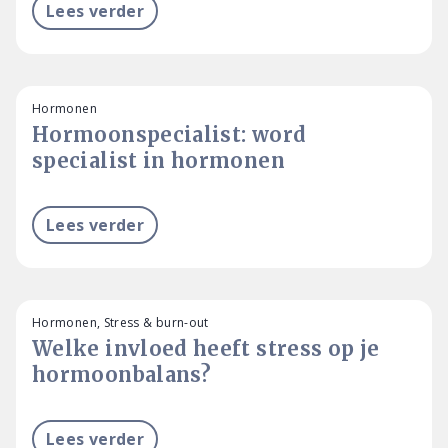
Lees verder
Hormonen
Hormoonspecialist: word
specialist in hormonen
Lees verder
Hormonen, Stress & burn-out
Welke invloed heeft stress op je
hormoonbalans?
Lees verder