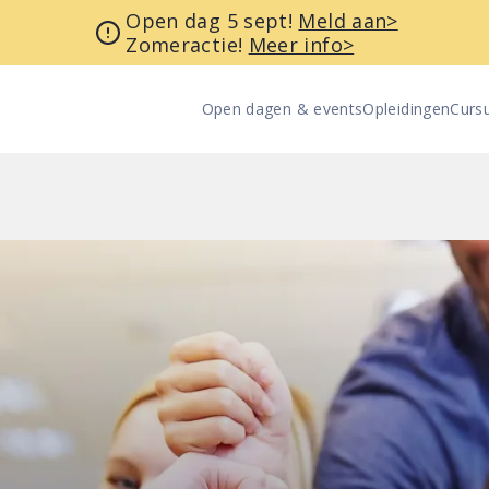
Open dag 5 sept!
Meld aan>
Zomeractie!
Meer info>
Open dagen & events
Opleidingen
Curs