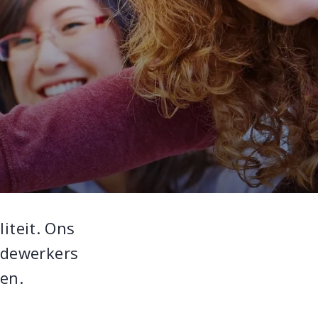
liteit. Ons
edewerkers
en.