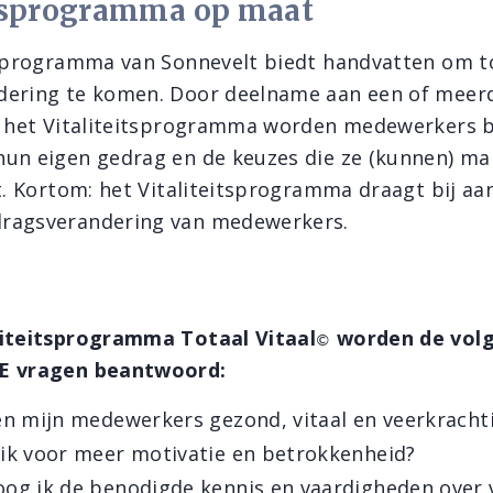
itsprogramma op maat
tsprogramma van Sonnevelt biedt handvatten om t
dering te komen. Door deelname aan een of meer
it het Vitaliteitsprogramma worden medewerkers 
un eigen gedrag en de keuzes die ze (kunnen) ma
it. Kortom: het Vitaliteitsprogramma draagt bij a
ragsverandering van medewerkers.
liteitsprogramma Totaal Vitaal
worden de vol
©
E vragen beantwoord:
en mijn medewerkers gezond, vitaal en veerkracht
ik voor meer motivatie en betrokkenheid?
og ik de benodigde kennis en vaardigheden over vi