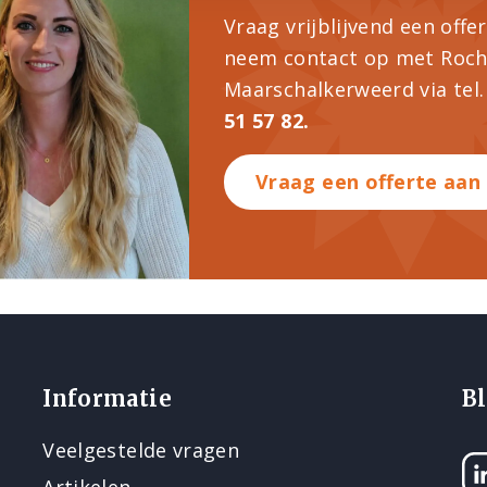
Vraag vrijblijvend een offe
neem contact op met Roch
Maarschalkerweerd via tel. 
51 57 82.
Vraag een offerte aan
Informatie
Bl
Veelgestelde vragen
Li
Artikelen