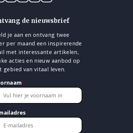
ntvang de nieuwsbrief
ld je aan en ontvang twee
er per maand een inspirerende
il met interessante artikelen,
uke acties en nieuw aanbod op
t gebied van vitaal leven.
oornaam
mailadres