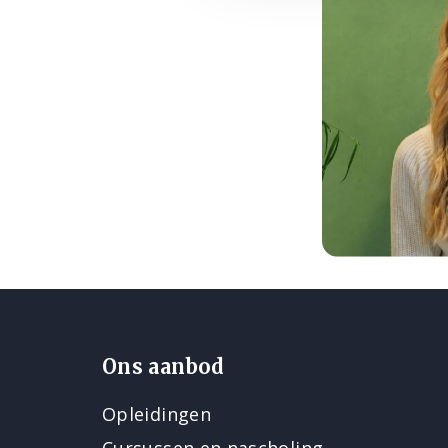
Ons aanbod
Opleidingen
Cursussen en nascholing