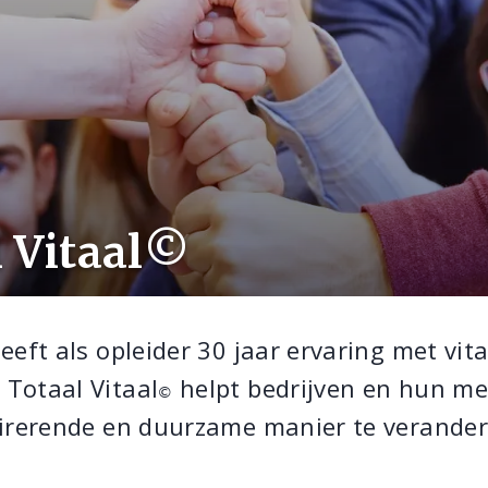
l Vitaal©
eft als opleider 30 jaar ervaring met vita
Totaal Vitaal
helpt bedrijven en hun m
©
pirerende en duurzame manier te verander