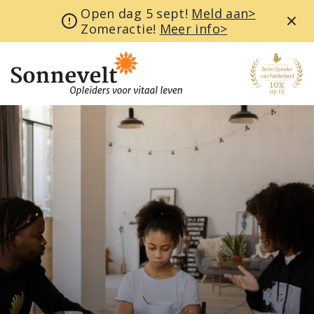
Open dag 5 sept!
Meld aan>
Zomeractie!
Meer info>