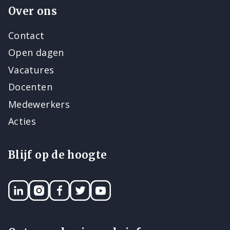
Over ons
Contact
Open dagen
Vacatures
Docenten
Medewerkers
Acties
Blijf op de hoogte
LinkedIN
Instagram
Facebook
Twitter
YouTube