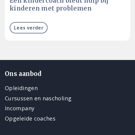
Een kindercoach biedt hulp bij
kinderen met problemen
Lees verder
Ons aanbod
Opleidingen
Cursussen en nascholing
Incompany
Opgeleide coaches