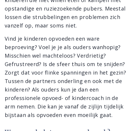
kinderen die niet willen eten of kampen met
opstandige en ruziezoekende pubers. Meestal
lossen die strubbelingen en problemen zich
vanzelf op, maar soms niet.
Vind je kinderen opvoeden een ware
beproeving? Voel je je als ouders wanhopig?
Misschien wel machteloos? Verdrietig?
Gefrustreerd? Is de sfeer thuis om te snijden?
Zorgt dat voor flinke spanningen in het gezin?
Tussen de partners onderling en ook met de
kinderen? Als ouders kun je dan een
professionele opvoed- of kindercoach in de
arm nemen. Die kan je vanaf de zijlijn tijdelijk
bijstaan als opvoeden even moeilijk gaat.