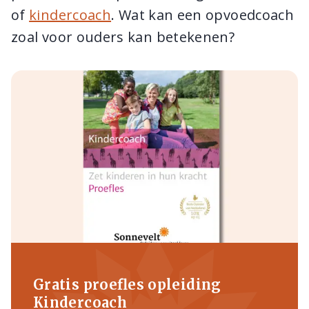
of
kindercoach
. Wat kan een opvoedcoach
zoal voor ouders kan betekenen?
Gratis proefles opleiding
Kindercoach