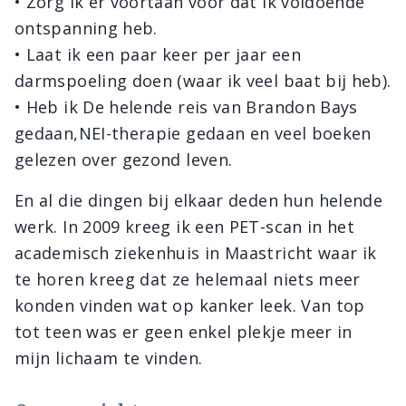
• Zorg ik er voortaan voor dat ik voldoende
ontspanning heb.
• Laat ik een paar keer per jaar een
darmspoeling doen (waar ik veel baat bij heb).
• Heb ik De helende reis van Brandon Bays
gedaan,NEI-therapie gedaan en veel boeken
gelezen over gezond leven.
En al die dingen bij elkaar deden hun helende
werk. In 2009 kreeg ik een PET-scan in het
academisch ziekenhuis in Maastricht waar ik
te horen kreeg dat ze helemaal niets meer
konden vinden wat op kanker leek. Van top
tot teen was er geen enkel plekje meer in
mijn lichaam te vinden.