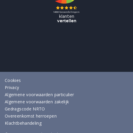
Cookies
Privacy
Algemene voorwaarden particulier
Algemene voorwaarden zakelijk
Gedragscode NRTO
Overeenkomst herroepen
Klachtbehandeling