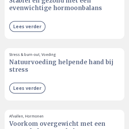
Stabiel en gezond met een
evenwichtige hormoonbalans
Lees verder
Stress & burn-out, Voeding
Natuurvoeding helpende hand bij
stress
Lees verder
Afvallen, Hormonen
Voorkom overgewicht met een