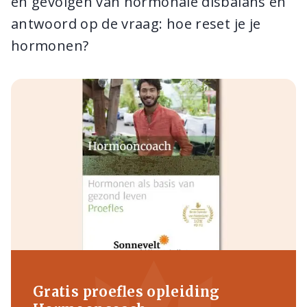
en gevolgen van hormonale disbalans en
antwoord op de vraag: hoe reset je je
hormonen?
Gratis proefles opleiding