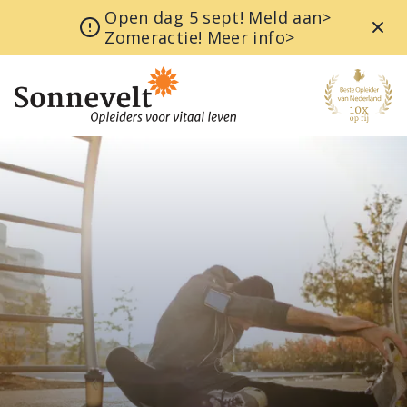
Open dag 5 sept!
Meld aan>
Zomeractie!
Meer info>