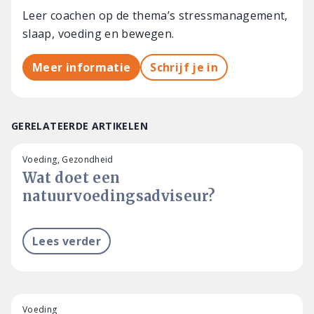
Leer coachen op de thema’s stressmanagement,
slaap, voeding en bewegen.
Meer informatie
Schrijf je in
GERELATEERDE ARTIKELEN
Voeding, Gezondheid
Wat doet een
natuurvoedingsadviseur?
Lees verder
Voeding