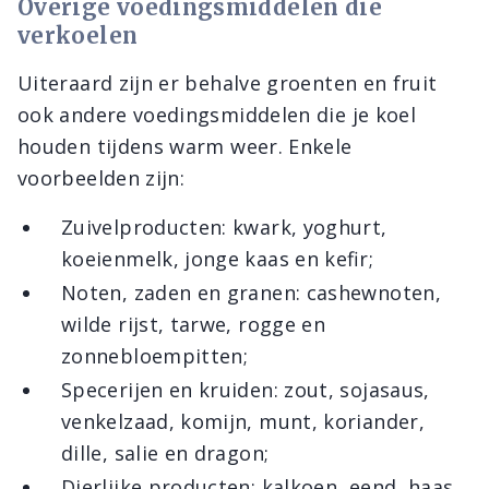
Overige voedingsmiddelen die
verkoelen
Uiteraard zijn er behalve groenten en fruit
ook andere voedingsmiddelen die je koel
houden tijdens warm weer. Enkele
voorbeelden zijn:
Zuivelproducten: kwark, yoghurt,
koeienmelk, jonge kaas en kefir;
Noten, zaden en granen: cashewnoten,
wilde rijst, tarwe, rogge en
zonnebloempitten;
Specerijen en kruiden: zout, sojasaus,
venkelzaad, komijn, munt, koriander,
dille, salie en dragon;
Dierlijke producten: kalkoen, eend, haas,