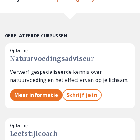
GERELATEERDE CURSUSSEN
Opleiding
Natuurvoedingsadviseur
Verwerf gespecialiseerde kennis over
natuurvoeding en het effect ervan op je lichaam.
Meer informatie
Schrijf je in
Opleiding
Leefstijlcoach