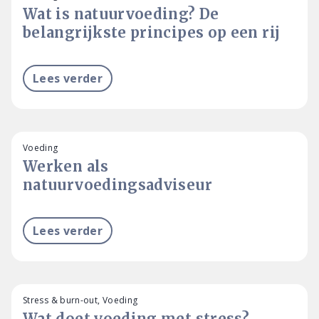
Wat is natuurvoeding? De
belangrijkste principes op een rij
Lees verder
Voeding
Werken als
natuurvoedingsadviseur
Lees verder
Stress & burn-out, Voeding
Wat doet voeding met stress?