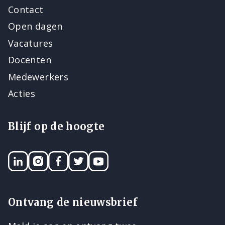
Contact
Open dagen
Vacatures
Docenten
Medewerkers
Acties
Blijf op de hoogte
LinkedIN
Instagram
Facebook
Twitter
YouTube
Ontvang de nieuwsbrief