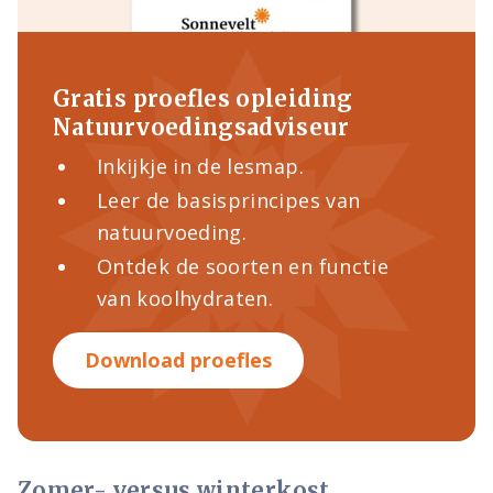
Gratis proefles opleiding
Natuurvoedingsadviseur
Inkijkje in de lesmap.
Leer de basisprincipes van
natuurvoeding.
Ontdek de soorten en functie
van koolhydraten.
Download proefles
Zomer- versus winterkost