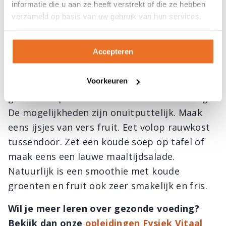
informatie die u aan ze heeft verstrekt of die ze hebben
Rauw of korte kooktijden
verzameld op basis van uw gebruik van hun services.
In de zomermaanden is er veel gezond lekker
Accepteren
voedsel om verfrissende maaltijden te maken.
Ga eens voor heerlijke koele rauwe groenten
Voorkeuren
of kook je groenten kort. Je profiteert en
geniet zo optimaal van verkoelende voeding.
De mogelijkheden zijn onuitputtelijk. Maak
eens ijsjes van vers fruit. Eet volop rauwkost
tussendoor. Zet een koude soep op tafel of
maak eens een lauwe maaltijdsalade.
Natuurlijk is een smoothie met koude
groenten en fruit ook zeer smakelijk en fris.
Wil je meer leren over gezonde voeding?
Bekijk dan onze
opleidingen Fysiek Vitaal