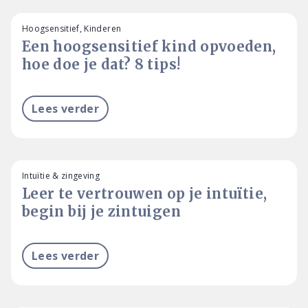
Hoogsensitief, Kinderen
Een hoogsensitief kind opvoeden,
hoe doe je dat? 8 tips!
Lees verder
Intuïtie & zingeving
Leer te vertrouwen op je intuïtie,
begin bij je zintuigen
Lees verder