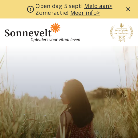
Open dag 5 sept!
Meld aan>
Zomeractie!
Meer info>