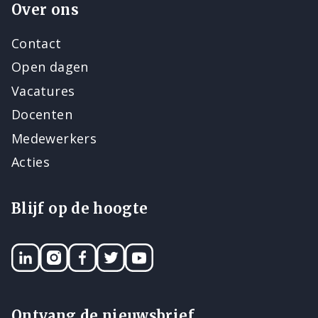
Over ons
Contact
Open dagen
Vacatures
Docenten
Medewerkers
Acties
Blijf op de hoogte
LinkedIN
Instagram
Facebook
Twitter
YouTube
Ontvang de nieuwsbrief