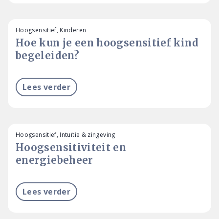
Hoogsensitief, Kinderen
Hoe kun je een hoogsensitief kind
begeleiden?
Lees verder
Hoogsensitief, Intuïtie & zingeving
Hoogsensitiviteit en
energiebeheer
Lees verder