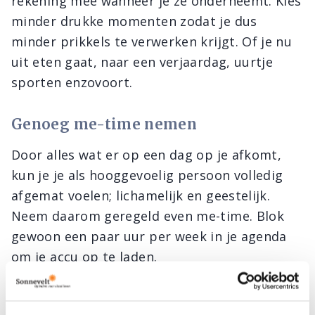
rekening mee wanneer je ze onderneemt. Kies
minder drukke momenten zodat je dus
minder prikkels te verwerken krijgt. Of je nu
uit eten gaat, naar een verjaardag, uurtje
sporten enzovoort.
Genoeg me-time nemen
Door alles wat er op een dag op je afkomt,
kun je je als hooggevoelig persoon volledig
afgemat voelen; lichamelijk en geestelijk.
Neem daarom geregeld even me-time. Blok
gewoon een paar uur per week in je agenda
om je accu op te laden.
Leef gezond en regelmatig