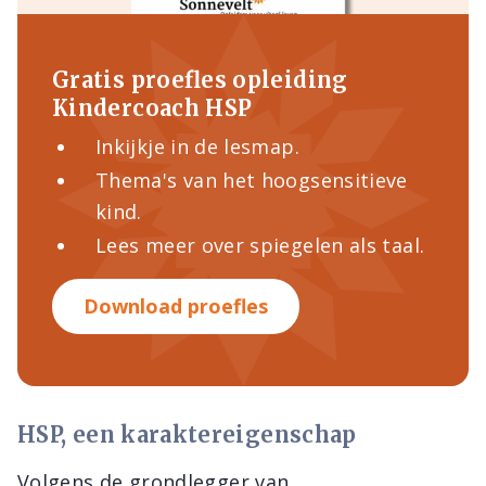
Gratis proefles opleiding
Kindercoach HSP
Inkijkje in de lesmap.
Thema's van het hoogsensitieve
kind.
Lees meer over spiegelen als taal.
Download proefles
HSP, een karaktereigenschap
Volgens de grondlegger van