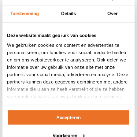
Gezondheidsvoordelen
koolhydraatarm eten
Toestemming
Details
Over
Over het algemeen wordt gezegd dat minder
koolhydraten eten bijdraagt aan het
Deze website maakt gebruik van cookies
verminderen van de bekende
We gebruiken cookies om content en advertenties te
welvaartsziekten als overgewicht en diabetes
personaliseren, om functies voor social media te bieden
2. Verder kun je er eetbuien mee tegengaan,
en om ons websiteverkeer te analyseren. Ook delen we
omdat je bloedsuikerspiegel minder
informatie over uw gebruik van onze site met onze
schommelingen vertoont en de plotselinge
partners voor social media, adverteren en analyse. Deze
partners kunnen deze gegevens combineren met andere
trek in suikerrijke producten afneemt.
informatie die u aan ze heeft verstrekt of die ze hebben
Bijkomend voordeel van een meer constante
verzameld op basis van uw gebruik van hun services.
bloedsuikerspiegel is dat de bekende
afterdinner-dip uitblijft. En… ook het
Accepteren
cholesterolgehalte wordt lager evenals de
bloeddruk. Natuurlijk kun je nu en dan best
Voorkeuren
een keer zondigen. Dat is niet meteen slecht.