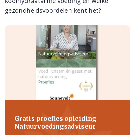
koolhydraatarme voeding en welke
gezondheidsvoordelen kent het?
Gratis proefles opleiding
Natuurvoedingsadviseur