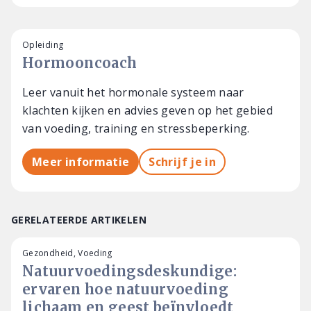
Opleiding
Hormooncoach
Leer vanuit het hormonale systeem naar
klachten kijken en advies geven op het gebied
van voeding, training en stressbeperking.
Meer informatie
Schrijf je in
GERELATEERDE ARTIKELEN
Gezondheid, Voeding
Natuurvoedingsdeskundige:
ervaren hoe natuurvoeding
lichaam en geest beïnvloedt