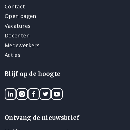
Contact
Open dagen
Vacatures
Docenten
Medewerkers
Acties
Blijf op de hoogte
LinkedIN
Instagram
Facebook
Twitter
YouTube
Ontvang de nieuwsbrief