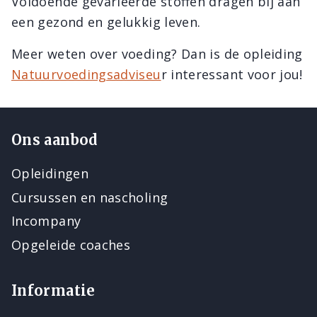
Voldoende gevarieerde stoffen dragen bij aan
een gezond en gelukkig leven.
Meer weten over voeding? Dan is de opleiding
Natuurvoedingsadviseu
r interessant voor jou!
Ons aanbod
Opleidingen
Cursussen en nascholing
Incompany
Opgeleide coaches
Informatie