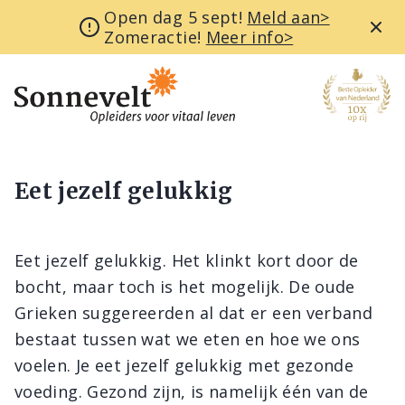
Open dag 5 sept!
Meld aan>
Zomeractie!
Meer info>
Eet jezelf gelukkig
Eet jezelf gelukkig. Het klinkt kort door de
bocht, maar toch is het mogelijk. De oude
Grieken suggereerden al dat er een verband
bestaat tussen wat we eten en hoe we ons
voelen. Je eet jezelf gelukkig met gezonde
voeding. Gezond zijn, is namelijk één van de