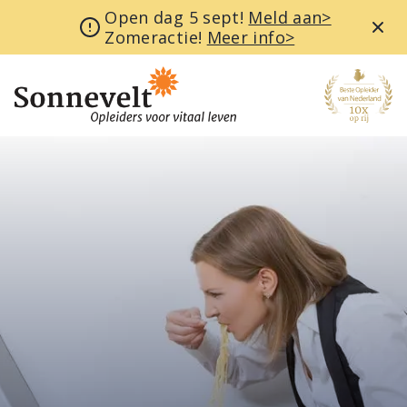
Open dag 5 sept!
Meld aan>
Zomeractie!
Meer info>