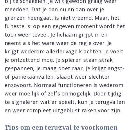
bij te schakelen. Je wilt gewoon graag weer
meedoen. Dat je dan nu en dan over je
grenzen heengaat, is niet vreemd. Maar, het
funeste is: op een gegeven moment wordt het
toch weer teveel. Je lichaam grijpt in en
neemt als het ware weer de regie over. Je
krijgt wederom allerlei vage klachten. Je voelt
je ontzettend moe, je spieren staan strak
gespannen, je maag doet raar, je krijgt angst-
of paniekaanvallen, slaapt weer slechter
enzovoort. Normaal functioneren is wederom
weer moeilijk of zelfs onmogelijk. Door tijdig
te signaleren wat er speelt, kun je terugvallen
en weer compleet uitgeblust raken voor zijn.
Tips om een terugval te voorkomen