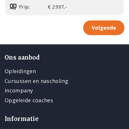
Prijs:
€ 2.997,-
Volgende
Ons aanbod
Opleidingen
Cursussen en nascholing
Incompany
Opgeleide coaches
Informatie