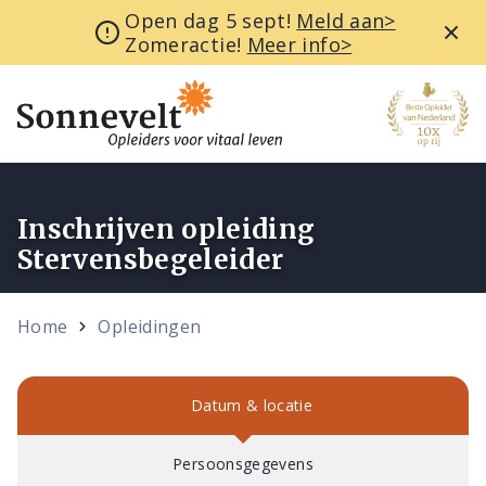
Open dag 5 sept!
Meld aan>
Zomeractie!
Meer info>
Inschrijven opleiding
Stervensbegeleider
Home
Opleidingen
Datum & locatie
Persoonsgegevens