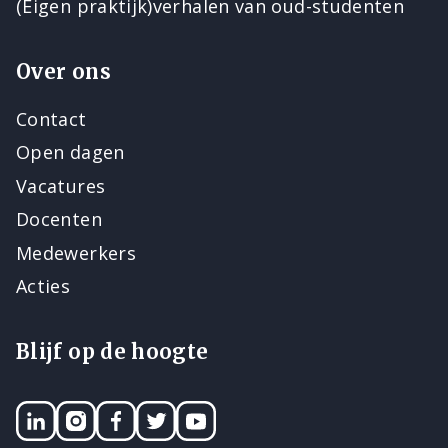
(Eigen praktijk)verhalen van oud-studenten
Over ons
Contact
Open dagen
Vacatures
Docenten
Medewerkers
Acties
Blijf op de hoogte
LinkedIN
Instagram
Facebook
Twitter
YouTube