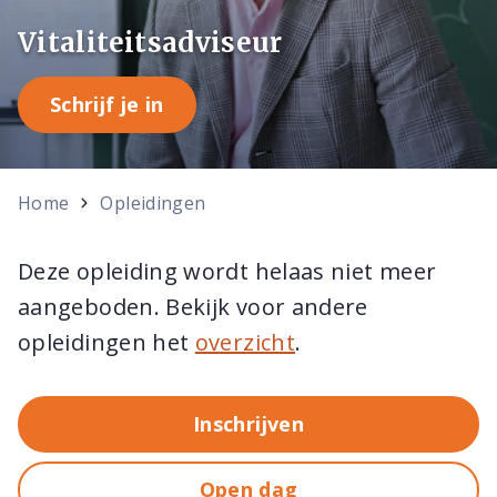
Vitaliteitsadviseur
Schrijf je in
Home
Opleidingen
Deze opleiding wordt helaas niet meer
aangeboden. Bekijk voor andere
opleidingen het
overzicht
.
Inschrijven
Open dag