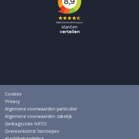
Cookies
Privacy
Algemene voorwaarden particulier
Algemene voorwaarden zakelijk
Gedragscode NRTO
Overeenkomst herroepen
Klachtbehandeling