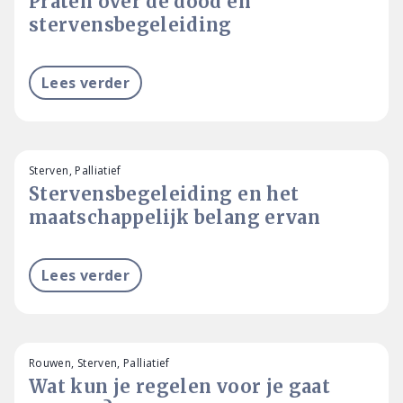
Praten over de dood en
stervensbegeleiding
Lees verder
Sterven, Palliatief
Stervensbegeleiding en het
maatschappelijk belang ervan
Lees verder
Rouwen, Sterven, Palliatief
Wat kun je regelen voor je gaat