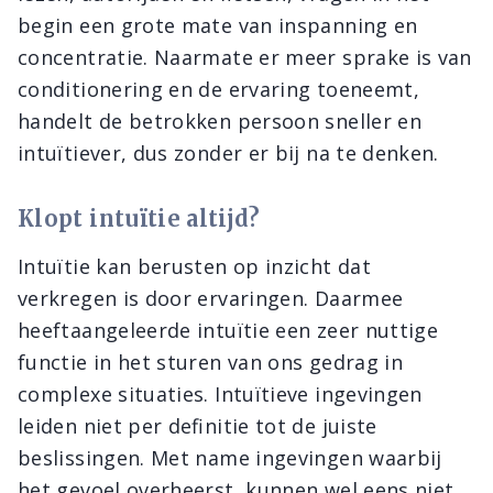
begin een grote mate van inspanning en
concentratie. Naarmate er meer sprake is van
conditionering en de ervaring toeneemt,
handelt de betrokken persoon sneller en
intuïtiever, dus zonder er bij na te denken.
Klopt intuïtie altijd?
Intuïtie kan berusten op inzicht dat
verkregen is door ervaringen. Daarmee
heeftaangeleerde intuïtie een zeer nuttige
functie in het sturen van ons gedrag in
complexe situaties. Intuïtieve ingevingen
leiden niet per definitie tot de juiste
beslissingen. Met name ingevingen waarbij
het gevoel overheerst, kunnen wel eens niet