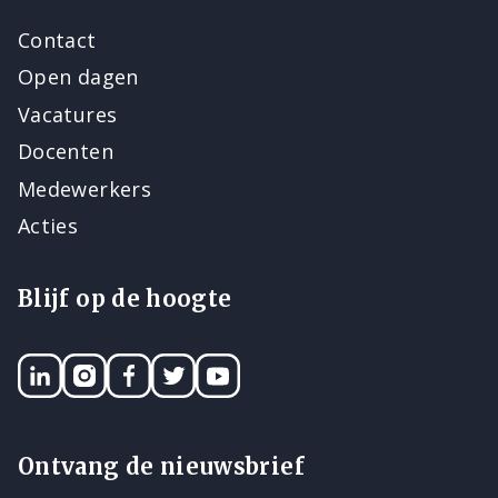
Contact
Open dagen
Vacatures
Docenten
Medewerkers
Acties
Blijf op de hoogte
LinkedIN
Instagram
Facebook
Twitter
YouTube
Ontvang de nieuwsbrief