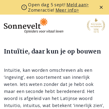
Open dag 5 sept!
Meld aan>
Zomeractie!
Meer info>
Intuïtie, daar kun je op bouwen
Intuïtie, kan worden omschreven als een
‘ingeving’, een soortement van innerlijk
weten. Iets weten zonder dat je hebt ook
maar een seconde hebt beredeneerd. Het
woord is afgeleid van het Latijnse woord
Intuitio, intuitus, wat betekent ‘innerlijk zien’,