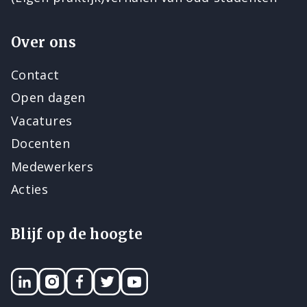
Over ons
Contact
Open dagen
Vacatures
Docenten
Medewerkers
Acties
Blijf op de hoogte
LinkedIN
Instagram
Facebook
Twitter
YouTube