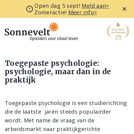
Open dag 5 sept!
Meld aan>
Zomeractie!
Meer info>
Toegepaste psychologie:
psychologie, maar dan in de
praktijk
Toegepaste psychologie is een studierichting
die de laatste jaren steeds populairder
wordt. Met name de vraag van de
arbeidsmarkt naar praktijkgerichte