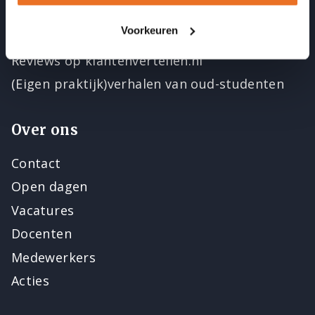
Beroepsverenigingen
Voorkeuren
Beste Opleider van NL
Reviews op klantenvertellen.nl
(Eigen praktijk)verhalen van oud-studenten
Over ons
Contact
Open dagen
Vacatures
Docenten
Medewerkers
Acties