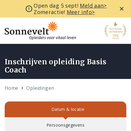
Open dag 5 sept!
Meld aan>
Zomeractie!
Meer info>
Inschrijven opleiding Basis
Coach
Home
Opleidingen
Datum & locatie
Persoonsgegevens